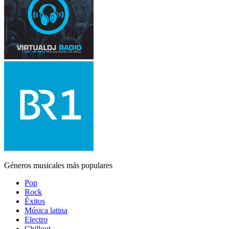
Géneros musicales más populares
Pop
Rock
Éxitos
Música latina
Electro
Chillout