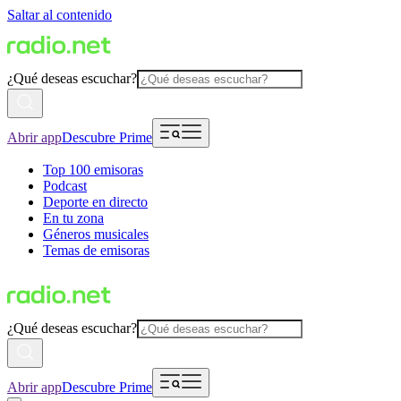
Saltar al contenido
¿Qué deseas escuchar?
Abrir app
Descubre Prime
Top 100 emisoras
Podcast
Deporte en directo
En tu zona
Géneros musicales
Temas de emisoras
¿Qué deseas escuchar?
Abrir app
Descubre Prime