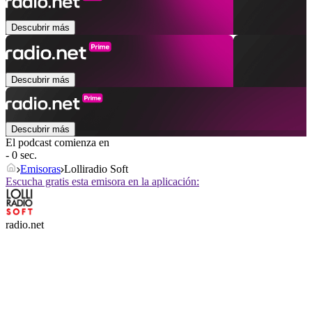
Descubrir más
Descubrir más
Descubrir más
El podcast comienza en
- 0 sec.
Emisoras
Lolliradio Soft
Escucha gratis esta emisora en la aplicación:
radio.net