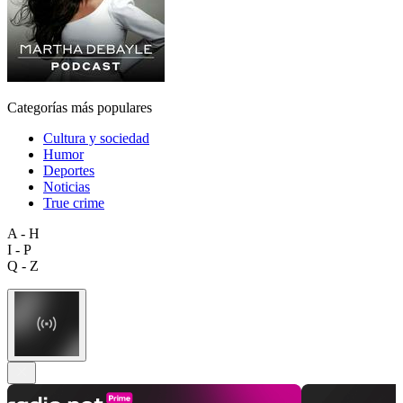
Categorías más populares
Cultura y sociedad
Humor
Deportes
Noticias
True crime
A - H
I - P
Q - Z