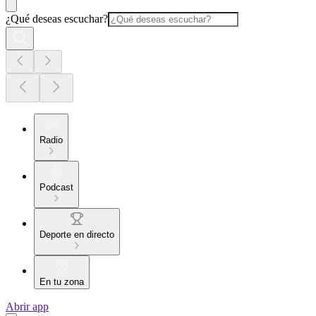
¿Qué deseas escuchar?
Radio
Podcast
Deporte en directo
En tu zona
Abrir app