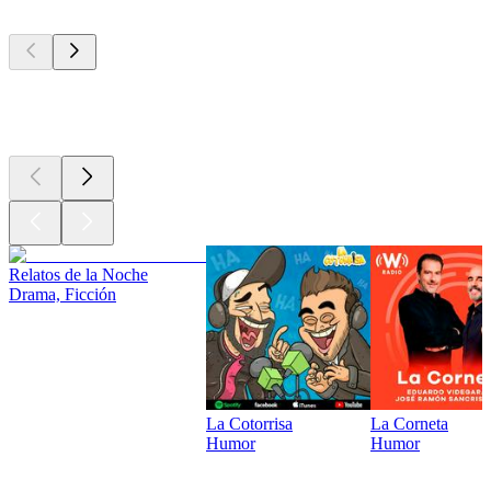
Los mejores
podcasts
Los mejores
podcasts
Relatos de la Noche
Drama, Ficción
La Cotorrisa
La Corneta
Humor
Humor