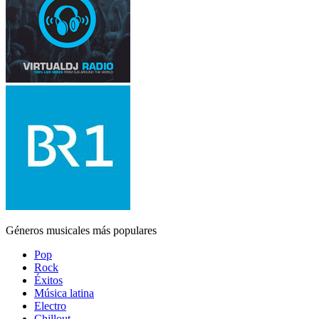
Géneros musicales más populares
Pop
Rock
Éxitos
Música latina
Electro
Chillout