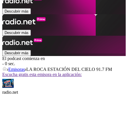
Descubrir más
Descubrir más
Descubrir más
El podcast comienza en
- 0 sec.
Emisoras
LA ROCA ESTACIÓN DEL CIELO 91.7 FM
Escucha gratis esta emisora en la aplicación:
radio.net