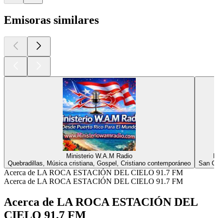
Emisoras similares
Ministerio W.A.M Radio
R
Quebradillas, Música cristiana, Gospel, Cristiano contemporáneo
San Cr
Acerca de LA ROCA ESTACIÓN DEL CIELO 91.7 FM
Acerca de LA ROCA ESTACIÓN DEL CIELO 91.7 FM
Acerca de LA ROCA ESTACIÓN DEL
CIELO 91.7 FM