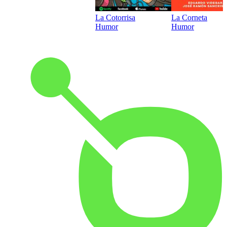
La Cotorrisa
La Corneta
Humor
Humor