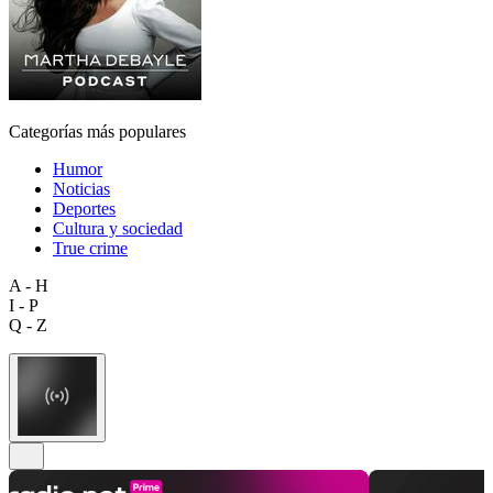
Categorías más populares
Humor
Noticias
Deportes
Cultura y sociedad
True crime
A - H
I - P
Q - Z