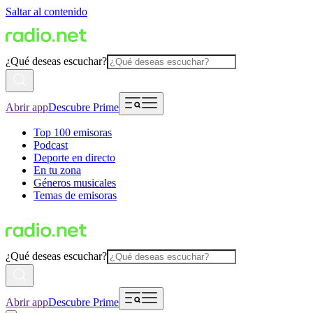
Saltar al contenido
¿Qué deseas escuchar?
Abrir app
Descubre Prime
Top 100 emisoras
Podcast
Deporte en directo
En tu zona
Géneros musicales
Temas de emisoras
¿Qué deseas escuchar?
Abrir app
Descubre Prime