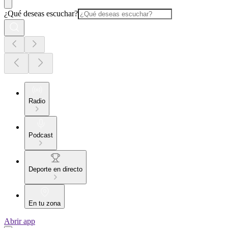
¿Qué deseas escuchar?
Radio
Podcast
Deporte en directo
En tu zona
Abrir app