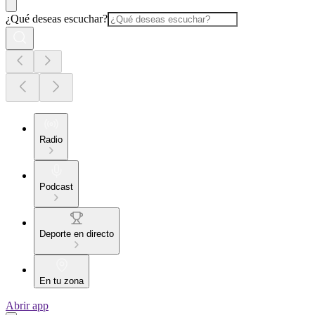
¿Qué deseas escuchar?
Radio
Podcast
Deporte en directo
En tu zona
Abrir app