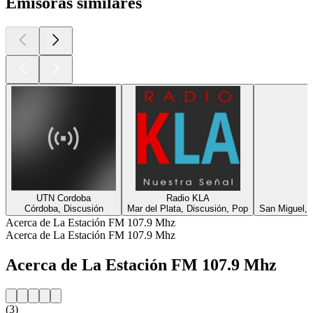
Emisoras similares
UTN Cordoba
Radio KLA
Córdoba, Discusión
Mar del Plata, Discusión, Pop
San Miguel, 
Acerca de La Estación FM 107.9 Mhz
Acerca de La Estación FM 107.9 Mhz
Acerca de La Estación FM 107.9 Mhz
(3)