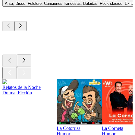
Anta, Disco, Folclore, Canciones francesas, Baladas, Rock clásico, Éxito
Los mejores
podcasts
Los mejores
podcasts
Los mejores
podcasts
Relatos de la Noche
Drama, Ficción
La Cotorrisa
La Corneta
Humor
Humor