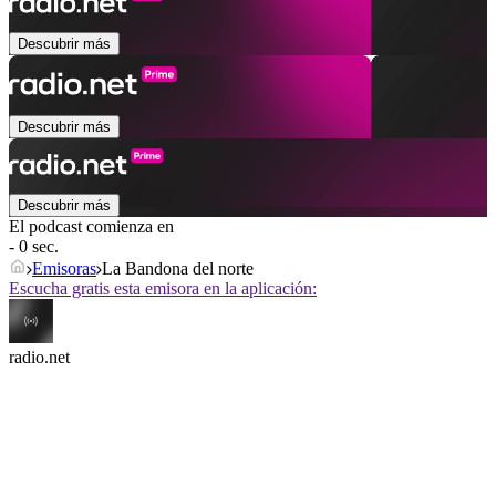
Descubrir más
Descubrir más
Descubrir más
El podcast comienza en
- 0 sec.
Emisoras
La Bandona del norte
Escucha gratis esta emisora en la aplicación:
radio.net