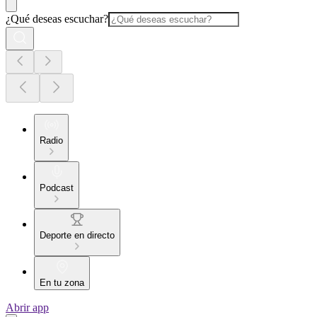
¿Qué deseas escuchar?
Radio
Podcast
Deporte en directo
En tu zona
Abrir app