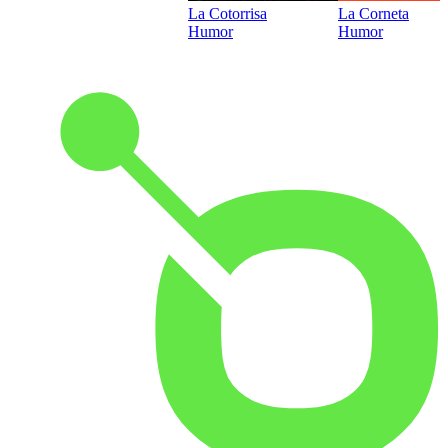
La Cotorrisa
La Corneta
Humor
Humor