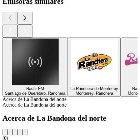
Emisoras similares
Radar FM
La Ranchera de Monterrey
Rad
Santiago de Querétaro, Ranchera
Monterrey, Ranchera
Monter
Acerca de La Bandona del norte
Acerca de La Bandona del norte
Acerca de La Bandona del norte
(0)