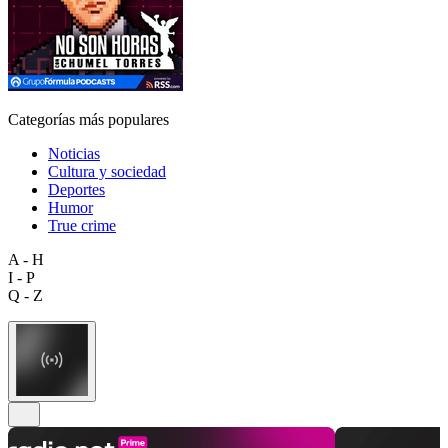
Categorías más populares
Noticias
Cultura y sociedad
Deportes
Humor
True crime
A - H
I - P
Q - Z