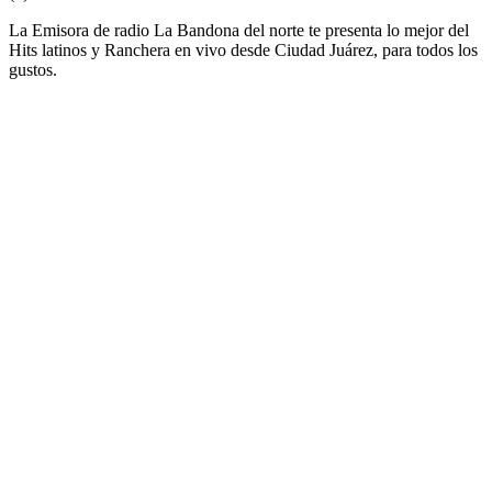
La Emisora de radio La Bandona del norte te presenta lo mejor del
Hits latinos y Ranchera en vivo desde Ciudad Juárez, para todos los
gustos.
Sitio web de la emisora