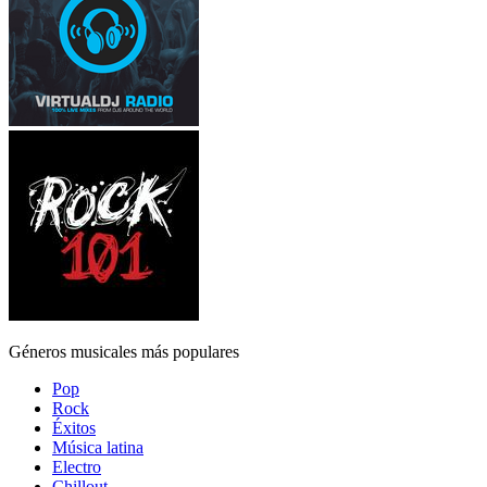
Géneros musicales más populares
Pop
Rock
Éxitos
Música latina
Electro
Chillout