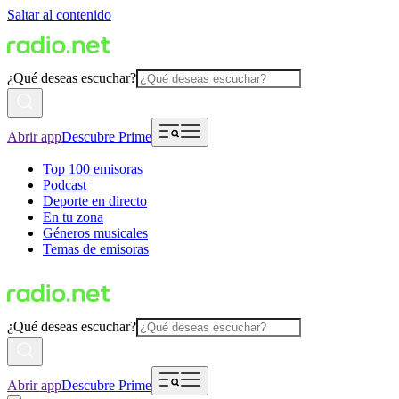
Saltar al contenido
¿Qué deseas escuchar?
Abrir app
Descubre Prime
Top 100 emisoras
Podcast
Deporte en directo
En tu zona
Géneros musicales
Temas de emisoras
¿Qué deseas escuchar?
Abrir app
Descubre Prime