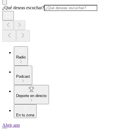
¿Qué deseas escuchar?
Radio
Podcast
Deporte en directo
En tu zona
Abrir app