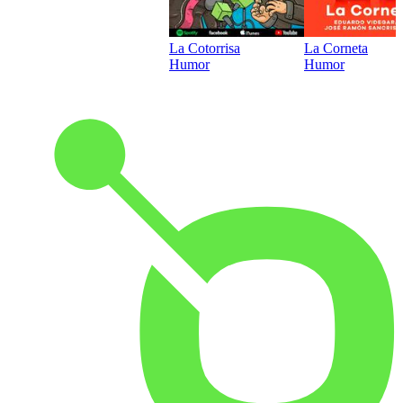
La Cotorrisa
La Corneta
Humor
Humor