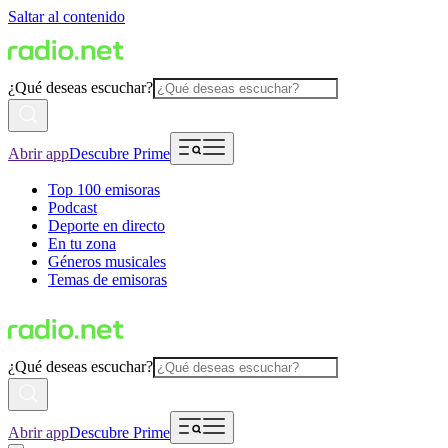
Saltar al contenido
¿Qué deseas escuchar?
Abrir app
Descubre Prime
Top 100 emisoras
Podcast
Deporte en directo
En tu zona
Géneros musicales
Temas de emisoras
¿Qué deseas escuchar?
Abrir app
Descubre Prime