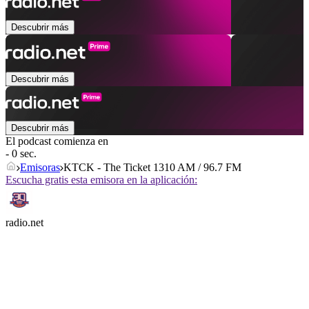
Descubrir más
Descubrir más
Descubrir más
El podcast comienza en
- 0 sec.
Emisoras
KTCK - The Ticket 1310 AM / 96.7 FM
Escucha gratis esta emisora en la aplicación:
radio.net