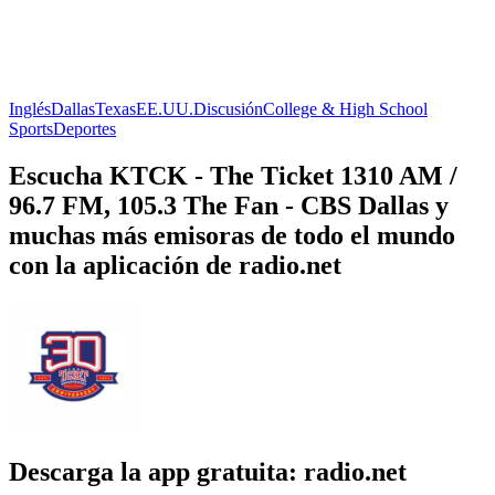
Inglés
Dallas
Texas
EE.UU.
Discusión
College & High School
Sports
Deportes
Escucha KTCK - The Ticket 1310 AM /
96.7 FM, 105.3 The Fan - CBS Dallas y
muchas más emisoras de todo el mundo
con la aplicación de radio.net
Descarga la app gratuita: radio.net