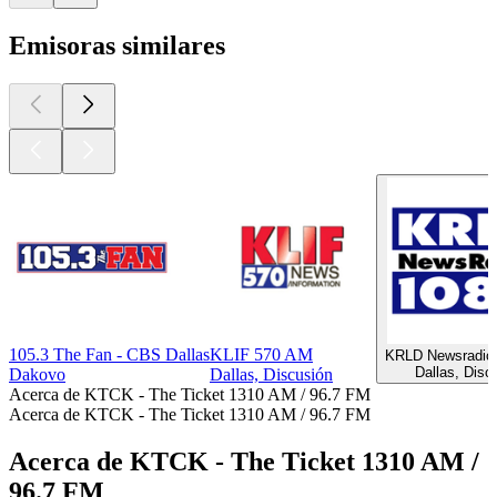
Emisoras similares
105.3 The Fan - CBS Dallas
KLIF 570 AM
KRLD Newsradio
Dallas, Disc
Dakovo
Dallas, Discusión
Acerca de KTCK - The Ticket 1310 AM / 96.7 FM
Acerca de KTCK - The Ticket 1310 AM / 96.7 FM
Acerca de KTCK - The Ticket 1310 AM /
96.7 FM