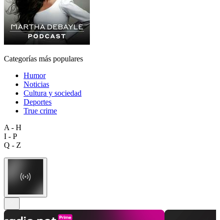
Categorías más populares
Humor
Noticias
Cultura y sociedad
Deportes
True crime
A - H
I - P
Q - Z