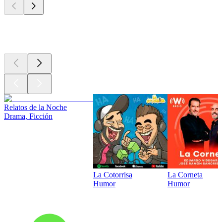
Los mejores
podcasts
Relatos de la Noche
Drama, Ficción
La Cotorrisa
La Corneta
Humor
Humor