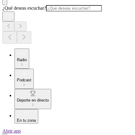
¿Qué deseas escuchar?
Radio
Podcast
Deporte en directo
En tu zona
Abrir app