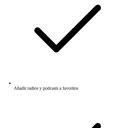
Añadir radios y podcasts a favoritos