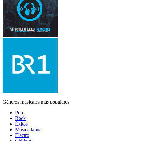
Géneros musicales más populares
Pop
Rock
Éxitos
Música latina
Electro
Chillout