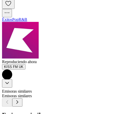
Éxitos
Pop
R&B
Reproduciendo ahora
KISS FM UK
Emisoras similares
Emisoras similares