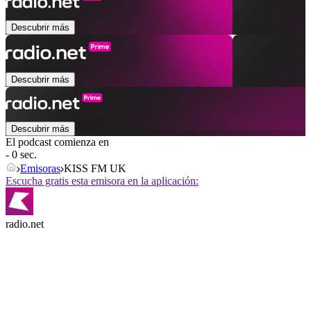
Descubrir más
Descubrir más
Descubrir más
El podcast comienza en
- 0 sec.
Emisoras
KISS FM UK
Escucha gratis esta emisora en la aplicación:
radio.net