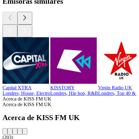
Emisoras similares
Capital XTRA
KISSTORY
Virgin Radio UK
Londres, House, Electro
Londres, Hip hop, R&B
Londres, Top 40 & Li
Acerca de KISS FM UK
Acerca de KISS FM UK
Acerca de KISS FM UK
(203)