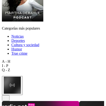
Categorías más populares
Noticias
Deportes
Cultura y sociedad
Humor
True crime
A - H
I - P
Q - Z