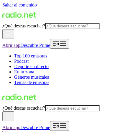
Saltar al contenido
¿Qué deseas escuchar?
Abrir app
Descubre Prime
Top 100 emisoras
Podcast
Deporte en directo
En tu zona
Géneros musicales
Temas de emisoras
¿Qué deseas escuchar?
Abrir app
Descubre Prime