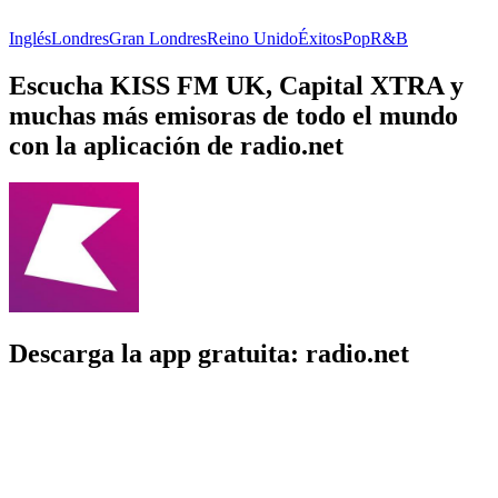
Inglés
Londres
Gran Londres
Reino Unido
Éxitos
Pop
R&B
Escucha KISS FM UK, Capital XTRA y
muchas más emisoras de todo el mundo
con la aplicación de radio.net
Descarga la app gratuita: radio.net