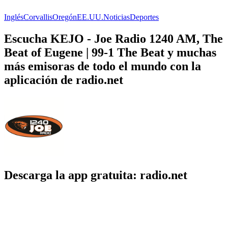
Inglés
Corvallis
Oregón
EE.UU.
Noticias
Deportes
Escucha KEJO - Joe Radio 1240 AM, The
Beat of Eugene | 99-1 The Beat y muchas
más emisoras de todo el mundo con la
aplicación de radio.net
Descarga la app gratuita: radio.net