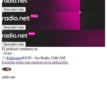
Descubrir más
Descubrir más
Descubrir más
El podcast comienza en
- 0 sec.
Emisoras
KEJO - Joe Radio 1240 AM
Escucha gratis esta emisora en la aplicación:
radio.net