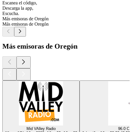
Escanea el código,
Descarga la app,
Escucha.
Más emisoras de Oregón
Más emisoras de Oregón
Más emisoras de Oregón
Mid VAlley Radio
96.0 C