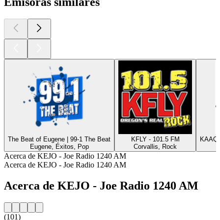
Emisoras similares
The Beat of Eugene | 99-1 The Beat
KFLY - 101.5 FM
KAAQ -
Eugene, Éxitos, Pop
Corvallis, Rock
Acerca de KEJO - Joe Radio 1240 AM
Acerca de KEJO - Joe Radio 1240 AM
Acerca de KEJO - Joe Radio 1240 AM
(101)