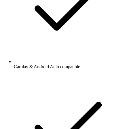
Carplay & Android Auto compatible