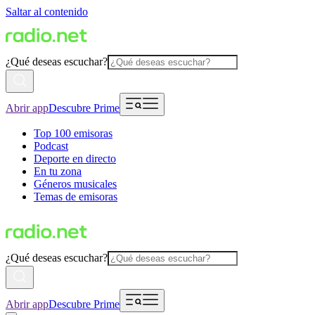
Saltar al contenido
¿Qué deseas escuchar?
Abrir app
Descubre Prime
Top 100 emisoras
Podcast
Deporte en directo
En tu zona
Géneros musicales
Temas de emisoras
¿Qué deseas escuchar?
Abrir app
Descubre Prime