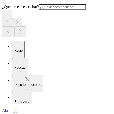
¿Qué deseas escuchar?
Radio
Podcast
Deporte en directo
En tu zona
Abrir app