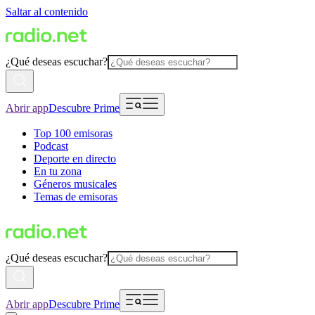
Saltar al contenido
¿Qué deseas escuchar?
Abrir app
Descubre Prime
Top 100 emisoras
Podcast
Deporte en directo
En tu zona
Géneros musicales
Temas de emisoras
¿Qué deseas escuchar?
Abrir app
Descubre Prime