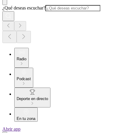
¿Qué deseas escuchar?
Radio
Podcast
Deporte en directo
En tu zona
Abrir app