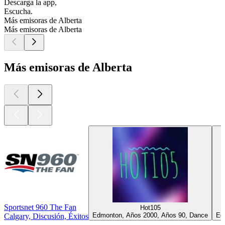
Descarga la app,
Escucha.
Más emisoras de Alberta
Más emisoras de Alberta
Más emisoras de Alberta
Sportsnet 960 The Fan
Hot105
Edmonton, Años 2000, Años 90, Dance
Ed
Calgary, Discusión, Éxitos