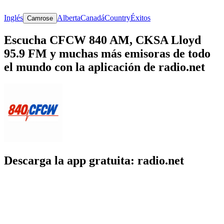
Inglés
Alberta
Canadá
Country
Éxitos
Camrose
Escucha CFCW 840 AM, CKSA Lloyd
95.9 FM y muchas más emisoras de todo
el mundo con la aplicación de radio.net
Descarga la app gratuita: radio.net