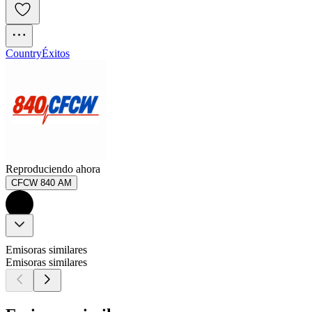
Country
Éxitos
Reproduciendo ahora
CFCW 840 AM
Emisoras similares
Emisoras similares