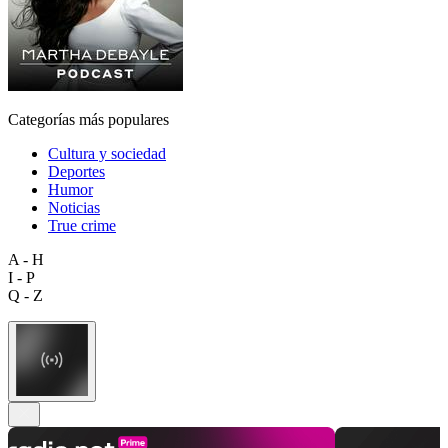
Categorías más populares
Cultura y sociedad
Deportes
Humor
Noticias
True crime
A - H
I - P
Q - Z