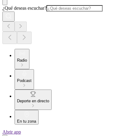
¿Qué deseas escuchar?
Radio
Podcast
Deporte en directo
En tu zona
Abrir app