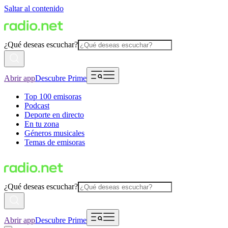
Saltar al contenido
¿Qué deseas escuchar?
Abrir app
Descubre Prime
Top 100 emisoras
Podcast
Deporte en directo
En tu zona
Géneros musicales
Temas de emisoras
¿Qué deseas escuchar?
Abrir app
Descubre Prime