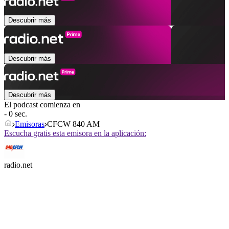
Descubrir más
Descubrir más
Descubrir más
El podcast comienza en
- 0 sec.
Emisoras
CFCW 840 AM
Escucha gratis esta emisora en la aplicación:
radio.net