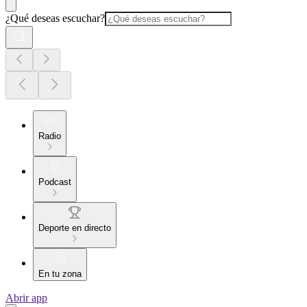
¿Qué deseas escuchar?
Radio
Podcast
Deporte en directo
En tu zona
Abrir app