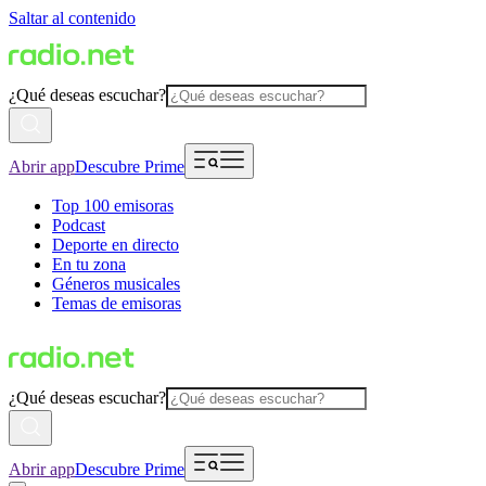
Saltar al contenido
¿Qué deseas escuchar?
Abrir app
Descubre Prime
Top 100 emisoras
Podcast
Deporte en directo
En tu zona
Géneros musicales
Temas de emisoras
¿Qué deseas escuchar?
Abrir app
Descubre Prime