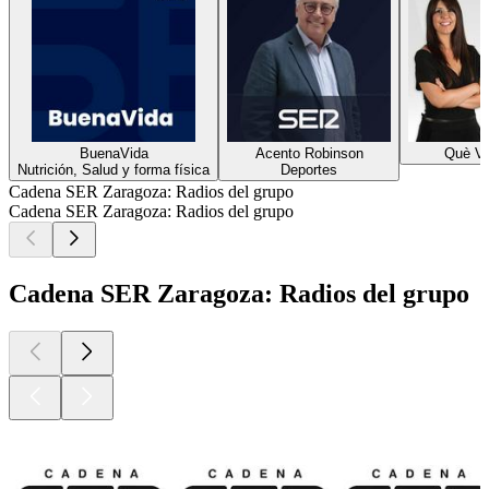
BuenaVida
Acento Robinson
Què V
Nutrición, Salud y forma física
Deportes
Cadena SER Zaragoza: Radios del grupo
Cadena SER Zaragoza: Radios del grupo
Cadena SER Zaragoza: Radios del grupo