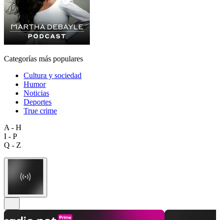
Categorías más populares
Cultura y sociedad
Humor
Noticias
Deportes
True crime
A - H
I - P
Q - Z