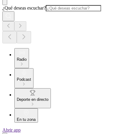
¿Qué deseas escuchar?
Radio
Podcast
Deporte en directo
En tu zona
Abrir app