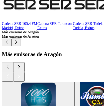
Cadena SER 105.4 FM
Cadena SER Tarancón
Cadena SER Tudela
Madrid, Éxitos
Éxitos
Tudela, Éxitos
Más emisoras de Aragón
Más emisoras de Aragón
Más emisoras de Aragón