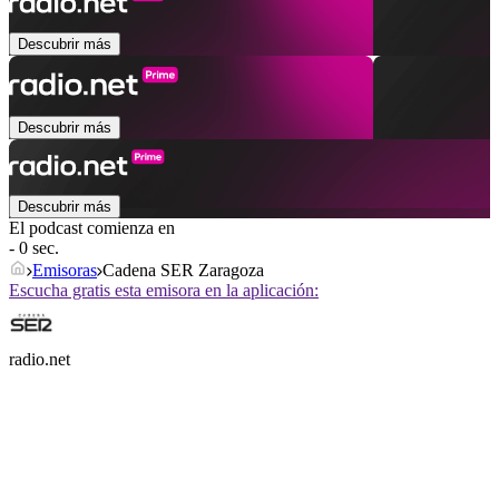
Descubrir más
Descubrir más
Descubrir más
El podcast comienza en
- 0 sec.
Emisoras
Cadena SER Zaragoza
Escucha gratis esta emisora en la aplicación:
radio.net