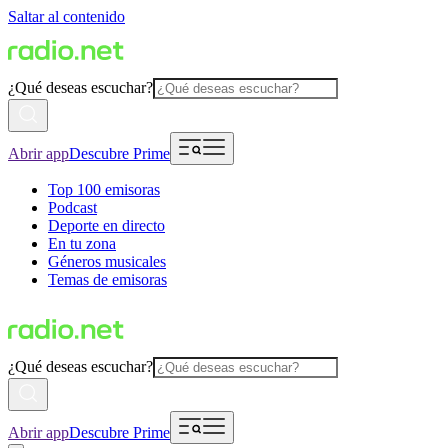
Saltar al contenido
¿Qué deseas escuchar?
Abrir app
Descubre Prime
Top 100 emisoras
Podcast
Deporte en directo
En tu zona
Géneros musicales
Temas de emisoras
¿Qué deseas escuchar?
Abrir app
Descubre Prime