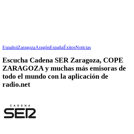
Español
Zaragoza
Aragón
España
Éxitos
Noticias
Escucha Cadena SER Zaragoza, COPE
ZARAGOZA y muchas más emisoras de
todo el mundo con la aplicación de
radio.net