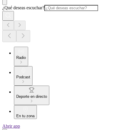
¿Qué deseas escuchar?
Radio
Podcast
Deporte en directo
En tu zona
Abrir app