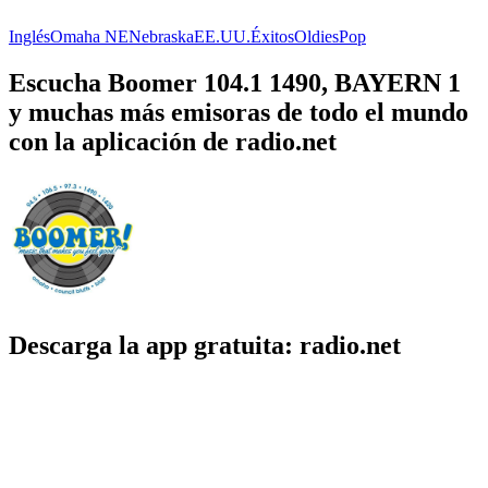
Inglés
Omaha NE
Nebraska
EE.UU.
Éxitos
Oldies
Pop
Escucha Boomer 104.1 1490, BAYERN 1
y muchas más emisoras de todo el mundo
con la aplicación de radio.net
Descarga la app gratuita: radio.net