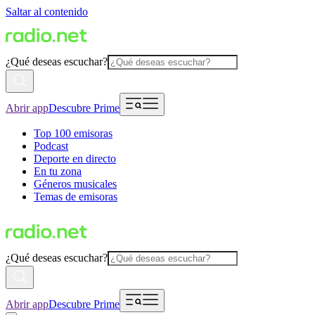
Saltar al contenido
¿Qué deseas escuchar?
Abrir app
Descubre Prime
Top 100 emisoras
Podcast
Deporte en directo
En tu zona
Géneros musicales
Temas de emisoras
¿Qué deseas escuchar?
Abrir app
Descubre Prime