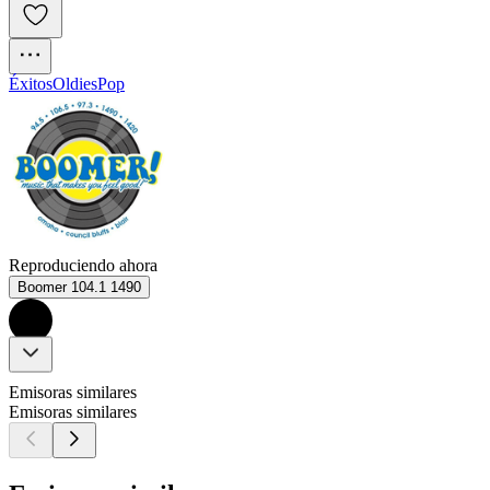
Éxitos
Oldies
Pop
Reproduciendo ahora
Boomer 104.1 1490
Emisoras similares
Emisoras similares