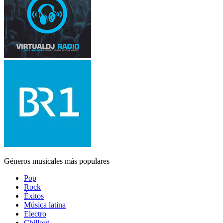
Géneros musicales más populares
Pop
Rock
Éxitos
Música latina
Electro
Chillout