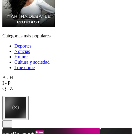
Categorías más populares
Deportes
Noticias
Humor
Cultura y sociedad
True crime
A - H
I - P
Q - Z