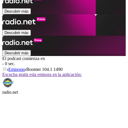
Descubrir más
Descubrir más
Descubrir más
El podcast comienza en
- 0 sec.
Emisoras
Boomer 104.1 1490
Escucha gratis esta emisora en la aplicación:
radio.net