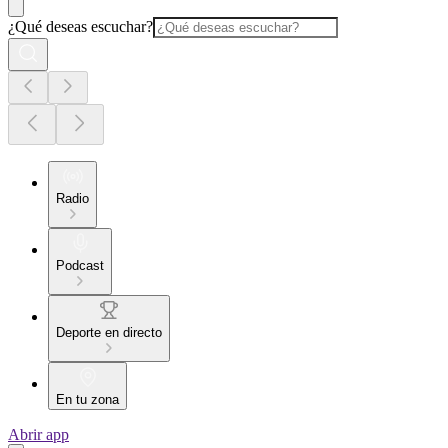
¿Qué deseas escuchar?
Radio
Podcast
Deporte en directo
En tu zona
Abrir app