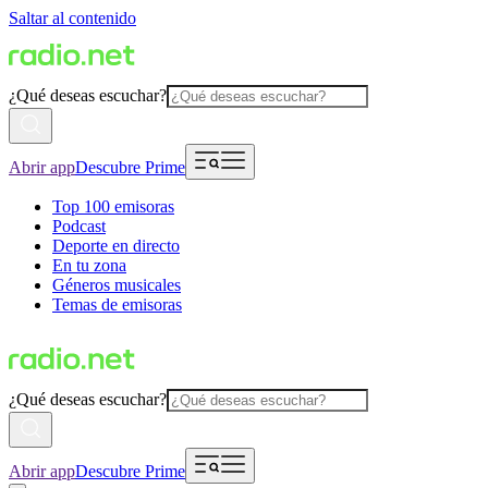
Saltar al contenido
¿Qué deseas escuchar?
Abrir app
Descubre Prime
Top 100 emisoras
Podcast
Deporte en directo
En tu zona
Géneros musicales
Temas de emisoras
¿Qué deseas escuchar?
Abrir app
Descubre Prime