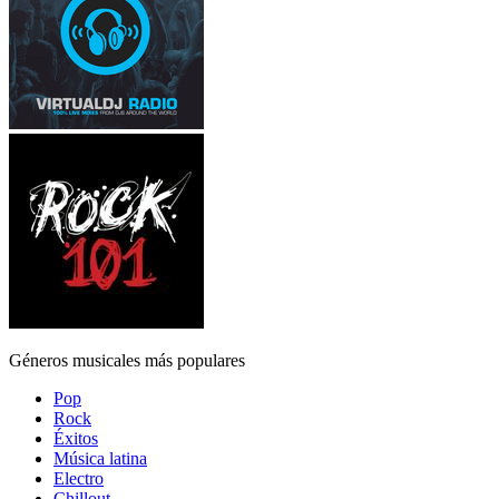
Géneros musicales más populares
Pop
Rock
Éxitos
Música latina
Electro
Chillout