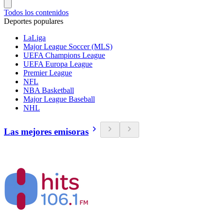
Todos los contenidos
Deportes populares
LaLiga
Major League Soccer (MLS)
UEFA Champions League
UEFA Europa League
Premier League
NFL
NBA Basketball
Major League Baseball
NHL
Las mejores emisoras