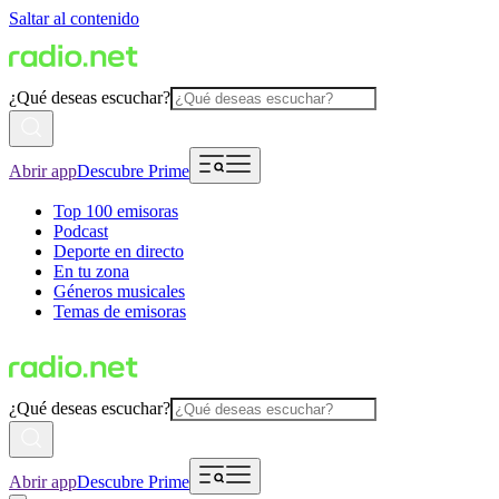
Saltar al contenido
¿Qué deseas escuchar?
Abrir app
Descubre Prime
Top 100 emisoras
Podcast
Deporte en directo
En tu zona
Géneros musicales
Temas de emisoras
¿Qué deseas escuchar?
Abrir app
Descubre Prime