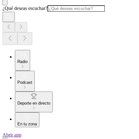
¿Qué deseas escuchar?
Radio
Podcast
Deporte en directo
En tu zona
Abrir app