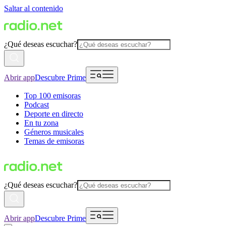
Saltar al contenido
¿Qué deseas escuchar?
Abrir app
Descubre Prime
Top 100 emisoras
Podcast
Deporte en directo
En tu zona
Géneros musicales
Temas de emisoras
¿Qué deseas escuchar?
Abrir app
Descubre Prime