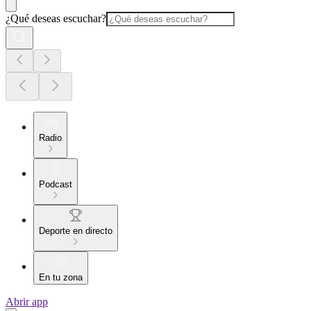
¿Qué deseas escuchar?
Radio
Podcast
Deporte en directo
En tu zona
Abrir app