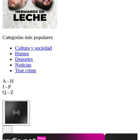
Categorías más populares
Cultura y sociedad
Humor
Deportes
Noticias
True crime
A - H
I - P
Q - Z