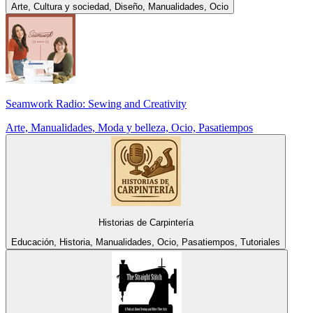
Arte, Cultura y sociedad, Diseño, Manualidades, Ocio
Seamwork Radio: Sewing and Creativity
Arte, Manualidades, Moda y belleza, Ocio, Pasatiempos
Historias de Carpintería
Educación, Historia, Manualidades, Ocio, Pasatiempos, Tutoriales