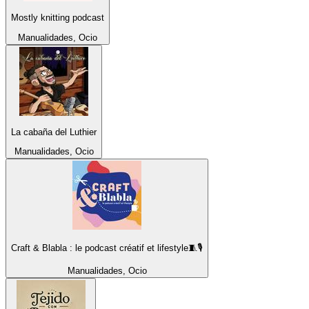
Mostly knitting podcast
Manualidades, Ocio
La cabaña del Luthier
Manualidades, Ocio
Craft & Blabla : le podcast créatif et lifestyle🧵🎙️
Manualidades, Ocio