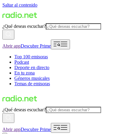
Saltar al contenido
¿Qué deseas escuchar?
Abrir app
Descubre Prime
Top 100 emisoras
Podcast
Deporte en directo
En tu zona
Géneros musicales
Temas de emisoras
¿Qué deseas escuchar?
Abrir app
Descubre Prime