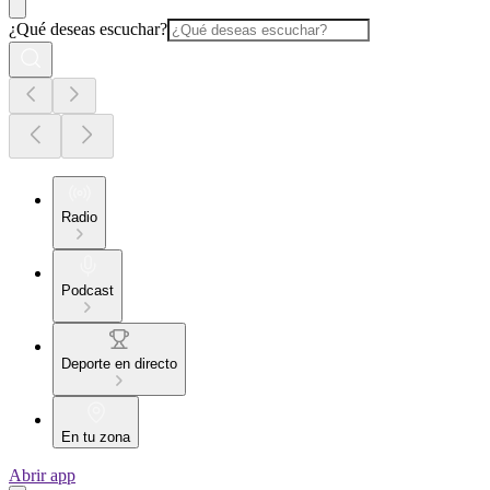
¿Qué deseas escuchar?
Radio
Podcast
Deporte en directo
En tu zona
Abrir app