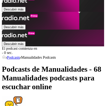
Descubrir más
Descubrir más
Descubrir más
El podcast comienza en
- 0 sec.
Podcasts
Manualidades Podcasts
Podcasts de Manualidades - 68
Manualidades podcasts para
escuchar online