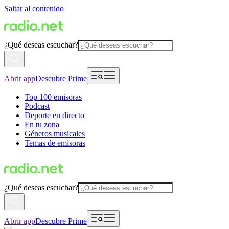
Saltar al contenido
¿Qué deseas escuchar?
Abrir app
Descubre Prime
Top 100 emisoras
Podcast
Deporte en directo
En tu zona
Géneros musicales
Temas de emisoras
¿Qué deseas escuchar?
Abrir app
Descubre Prime