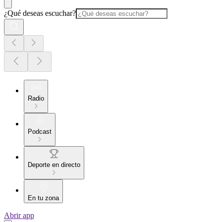
¿Qué deseas escuchar?
Radio
Podcast
Deporte en directo
En tu zona
Abrir app