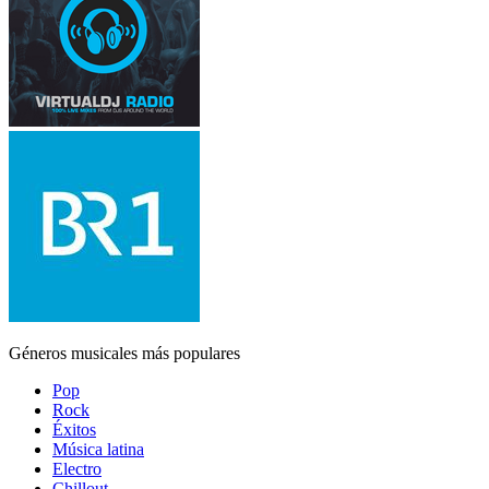
Géneros musicales más populares
Pop
Rock
Éxitos
Música latina
Electro
Chillout