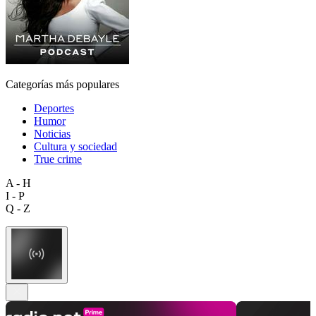
Categorías más populares
Deportes
Humor
Noticias
Cultura y sociedad
True crime
A - H
I - P
Q - Z