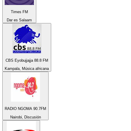
Times FM
Dar es Salaam
CBS Eyobujjajja 88.8 FM
Kampala, Música africana
RADIO NGOMA 90.7FM
Nairobi, Discusión