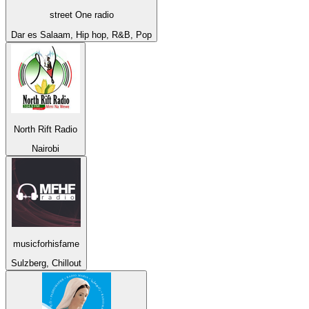
street One radio
Dar es Salaam, Hip hop, R&B, Pop
North Rift Radio
Nairobi
musicforhisfame
Sulzberg, Chillout