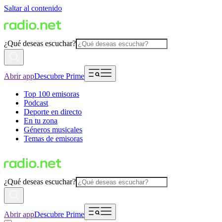
Saltar al contenido
¿Qué deseas escuchar?
Abrir app
Descubre Prime
Top 100 emisoras
Podcast
Deporte en directo
En tu zona
Géneros musicales
Temas de emisoras
¿Qué deseas escuchar?
Abrir app
Descubre Prime