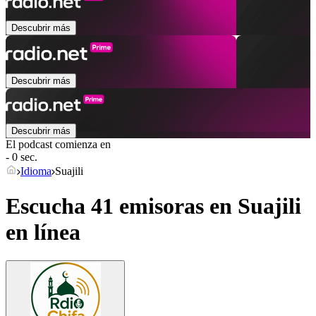
Descubrir más
Descubrir más
Descubrir más
El podcast comienza en
- 0 sec.
Idioma
Suajili
Escucha 41 emisoras en
Suajili
en línea