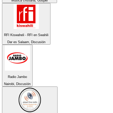
Música cristiana, Gospel
RFI Kiswaheli - RFI en Swahili
Dar es Salaam, Discusión
Radio Jambo
Nairobi, Discusión