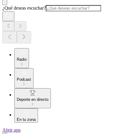
¿Qué deseas escuchar?
Radio
Podcast
Deporte en directo
En tu zona
Abrir app