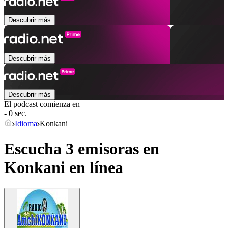
Descubrir más
Descubrir más
Descubrir más
El podcast comienza en
- 0 sec.
Idioma
Konkani
Escucha 3 emisoras en
Konkani
en línea