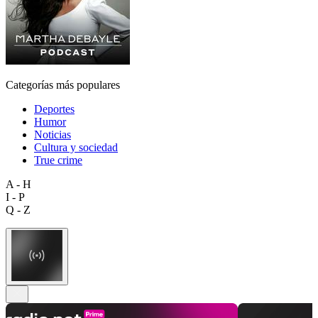
Categorías más populares
Deportes
Humor
Noticias
Cultura y sociedad
True crime
A - H
I - P
Q - Z