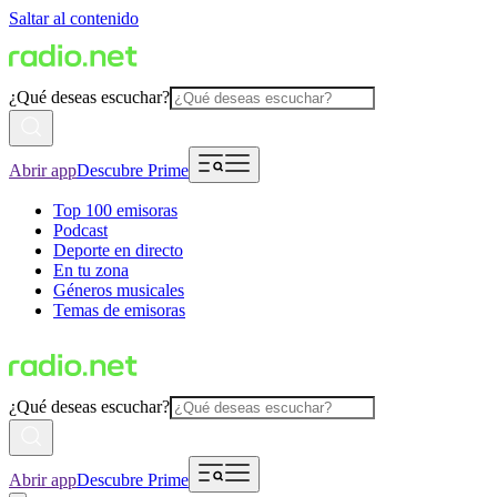
Saltar al contenido
¿Qué deseas escuchar?
Abrir app
Descubre Prime
Top 100 emisoras
Podcast
Deporte en directo
En tu zona
Géneros musicales
Temas de emisoras
¿Qué deseas escuchar?
Abrir app
Descubre Prime