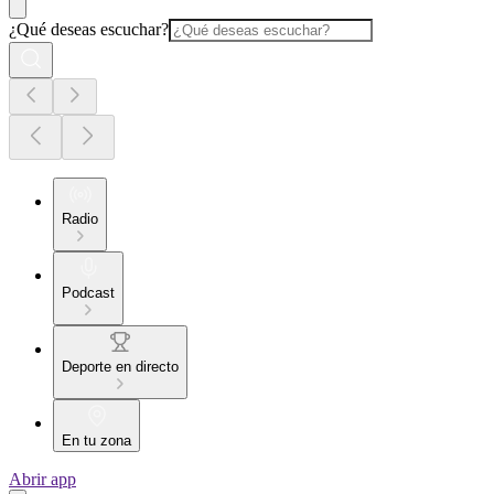
¿Qué deseas escuchar?
Radio
Podcast
Deporte en directo
En tu zona
Abrir app