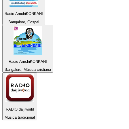
Radio AmchiKONKANI
Bangalore, Gospel
Radio AmchiKONKANI
Bangalore, Música cristiana
RADIO daijiworld
Música tradicional