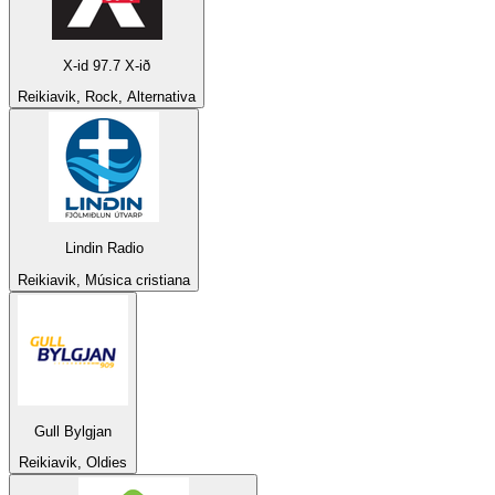
X-id 97.7 X-ið
Reikiavik, Rock, Alternativa
Lindin Radio
Reikiavik, Música cristiana
Gull Bylgjan
Reikiavik, Oldies