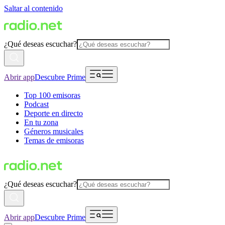
Saltar al contenido
¿Qué deseas escuchar?
Abrir app
Descubre Prime
Top 100 emisoras
Podcast
Deporte en directo
En tu zona
Géneros musicales
Temas de emisoras
¿Qué deseas escuchar?
Abrir app
Descubre Prime