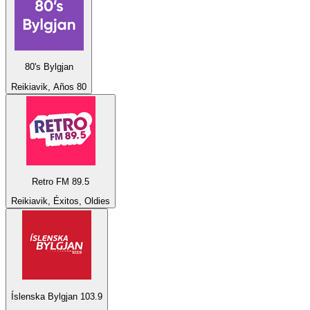
80's Bylgjan
Reikiavik, Años 80
Retro FM 89.5
Reikiavik, Éxitos, Oldies
Íslenska Bylgjan 103.9