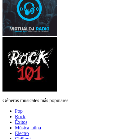
Géneros musicales más populares
Pop
Rock
Éxitos
Música latina
Electro
Chillout