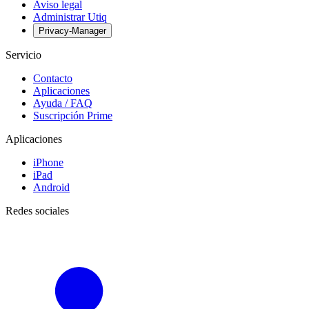
Aviso legal
Administrar Utiq
Privacy-Manager
Servicio
Contacto
Aplicaciones
Ayuda / FAQ
Suscripción Prime
Aplicaciones
iPhone
iPad
Android
Redes sociales