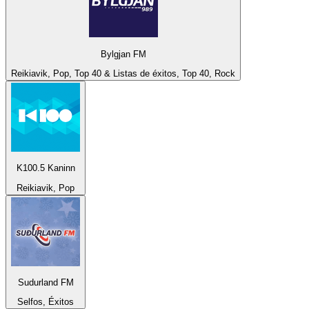
Bylgjan FM
Reikiavik, Pop, Top 40 & Listas de éxitos, Top 40, Rock
K100.5 Kaninn
Reikiavik, Pop
Sudurland FM
Selfos, Éxitos