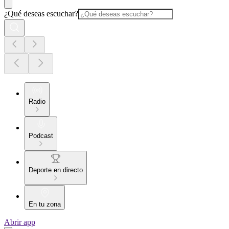
¿Qué deseas escuchar?
Radio
Podcast
Deporte en directo
En tu zona
Abrir app