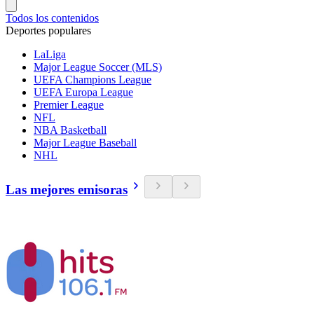
Todos los contenidos
Deportes populares
LaLiga
Major League Soccer (MLS)
UEFA Champions League
UEFA Europa League
Premier League
NFL
NBA Basketball
Major League Baseball
NHL
Las mejores emisoras