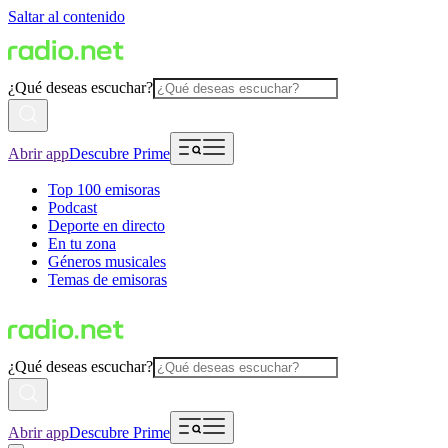
Saltar al contenido
¿Qué deseas escuchar?
Abrir app
Descubre Prime
Top 100 emisoras
Podcast
Deporte en directo
En tu zona
Géneros musicales
Temas de emisoras
¿Qué deseas escuchar?
Abrir app
Descubre Prime