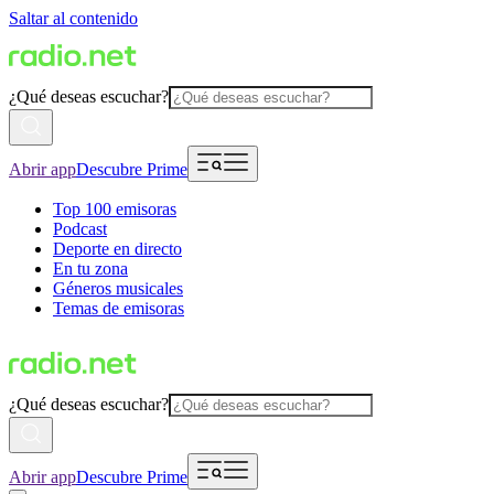
Saltar al contenido
¿Qué deseas escuchar?
Abrir app
Descubre Prime
Top 100 emisoras
Podcast
Deporte en directo
En tu zona
Géneros musicales
Temas de emisoras
¿Qué deseas escuchar?
Abrir app
Descubre Prime