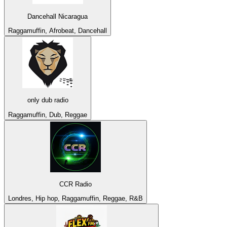
Dancehall Nicaragua
Raggamuffin, Afrobeat, Dancehall
only dub radio
Raggamuffin, Dub, Reggae
CCR Radio
Londres, Hip hop, Raggamuffin, Reggae, R&B