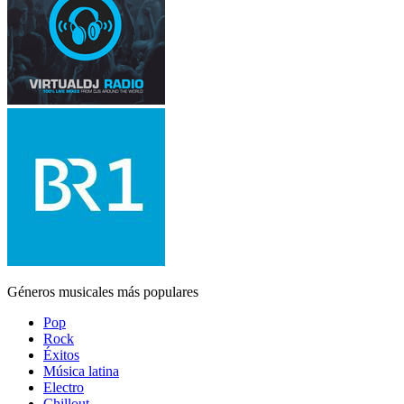
Géneros musicales más populares
Pop
Rock
Éxitos
Música latina
Electro
Chillout