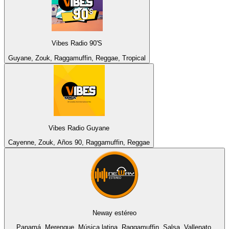
Vibes Radio 90'S
Guyane, Zouk, Raggamuffin, Reggae, Tropical
Vibes Radio Guyane
Cayenne, Zouk, Años 90, Raggamuffin, Reggae
Neway estéreo
Panamá, Merengue, Música latina, Raggamuffin, Salsa, Vallenato,