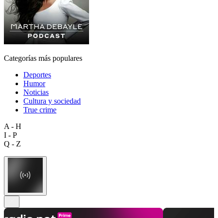
Categorías más populares
Deportes
Humor
Noticias
Cultura y sociedad
True crime
A - H
I - P
Q - Z