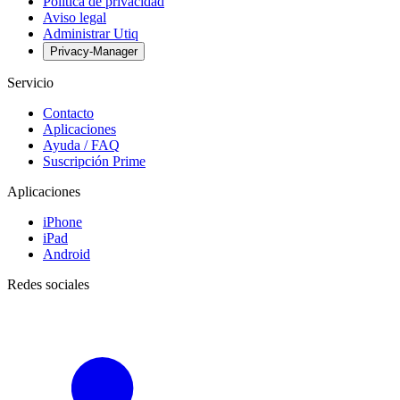
Política de privacidad
Aviso legal
Administrar Utiq
Privacy-Manager
Servicio
Contacto
Aplicaciones
Ayuda / FAQ
Suscripción Prime
Aplicaciones
iPhone
iPad
Android
Redes sociales