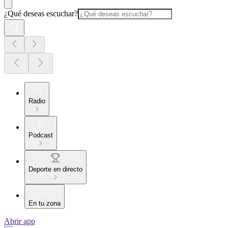
¿Qué deseas escuchar?
Radio
Podcast
Deporte en directo
En tu zona
Abrir app