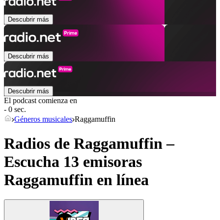
Descubrir más
Descubrir más
Descubrir más
El podcast comienza en
- 0 sec.
Géneros musicales
Raggamuffin
Radios de Raggamuffin –
Escucha 13 emisoras
Raggamuffin
en línea