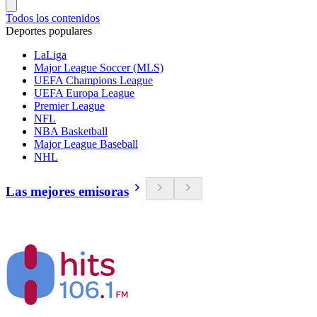
Todos los contenidos
Deportes populares
LaLiga
Major League Soccer (MLS)
UEFA Champions League
UEFA Europa League
Premier League
NFL
NBA Basketball
Major League Baseball
NHL
Las mejores emisoras