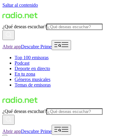
Saltar al contenido
¿Qué deseas escuchar?
Abrir app
Descubre Prime
Top 100 emisoras
Podcast
Deporte en directo
En tu zona
Géneros musicales
Temas de emisoras
¿Qué deseas escuchar?
Abrir app
Descubre Prime