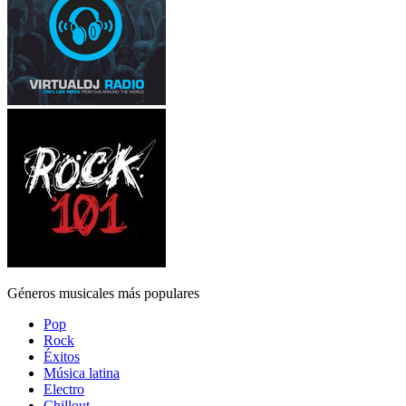
Géneros musicales más populares
Pop
Rock
Éxitos
Música latina
Electro
Chillout