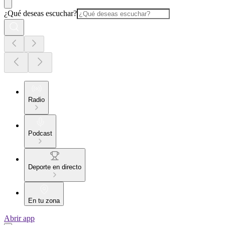
¿Qué deseas escuchar?
Radio
Podcast
Deporte en directo
En tu zona
Abrir app