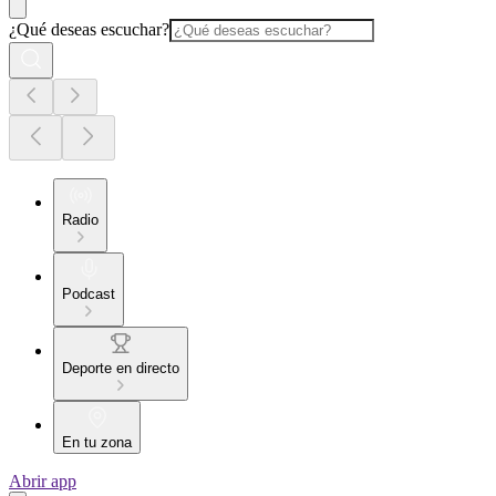
¿Qué deseas escuchar?
Radio
Podcast
Deporte en directo
En tu zona
Abrir app