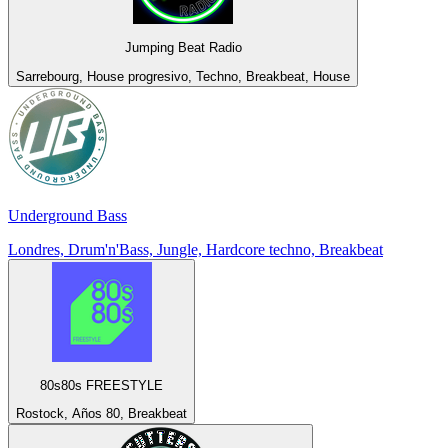
Jumping Beat Radio
Sarrebourg, House progresivo, Techno, Breakbeat, House
Underground Bass
Londres, Drum'n'Bass, Jungle, Hardcore techno, Breakbeat
80s80s FREESTYLE
Rostock, Años 80, Breakbeat