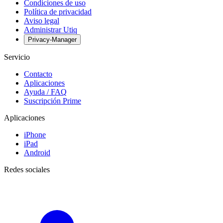
Condiciones de uso
Política de privacidad
Aviso legal
Administrar Utiq
Privacy-Manager
Servicio
Contacto
Aplicaciones
Ayuda / FAQ
Suscripción Prime
Aplicaciones
iPhone
iPad
Android
Redes sociales