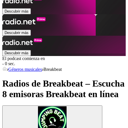
Descubrir más
Descubrir más
Descubrir más
El podcast comienza en
- 0 sec.
Géneros musicales
Breakbeat
Radios de Breakbeat – Escucha
8 emisoras
Breakbeat
en línea