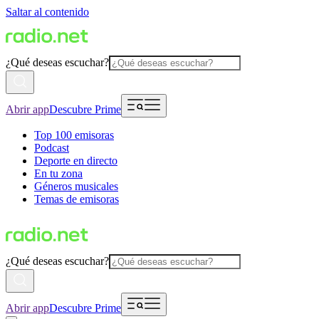
Saltar al contenido
¿Qué deseas escuchar?
Abrir app
Descubre Prime
Top 100 emisoras
Podcast
Deporte en directo
En tu zona
Géneros musicales
Temas de emisoras
¿Qué deseas escuchar?
Abrir app
Descubre Prime