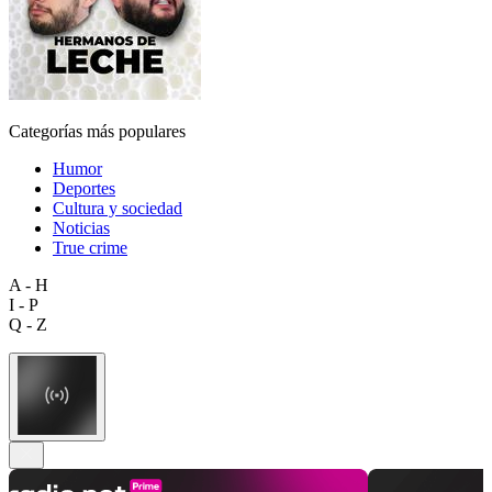
Categorías más populares
Humor
Deportes
Cultura y sociedad
Noticias
True crime
A - H
I - P
Q - Z