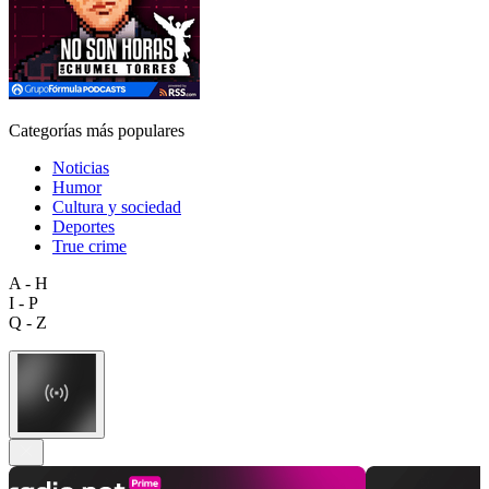
Categorías más populares
Noticias
Humor
Cultura y sociedad
Deportes
True crime
A - H
I - P
Q - Z