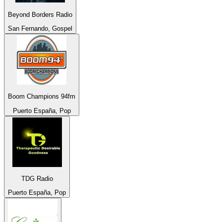
Beyond Borders Radio
San Fernando, Gospel
Boom Champions 94fm
Puerto España, Pop
TDG Radio
Puerto España, Pop