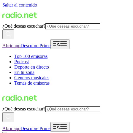
Saltar al contenido
¿Qué deseas escuchar?
Abrir app
Descubre Prime
Top 100 emisoras
Podcast
Deporte en directo
En tu zona
Géneros musicales
Temas de emisoras
¿Qué deseas escuchar?
Abrir app
Descubre Prime