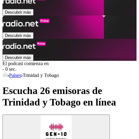
Descubrir más
Descubrir más
Descubrir más
El podcast comienza en
- 0 sec.
Países
Trinidad y Tobago
Escucha 26 emisoras de
Trinidad y Tobago
en línea