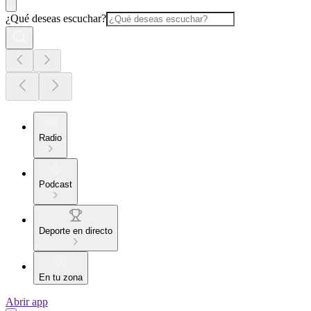
¿Qué deseas escuchar?
Radio
Podcast
Deporte en directo
En tu zona
Abrir app