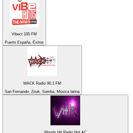
Vibect 105 FM
Puerto España, Éxitos
WACK Radio 90.1 FM
San Fernando, Zouk, Samba, Música latina
Woods Hit Radio Hot AC