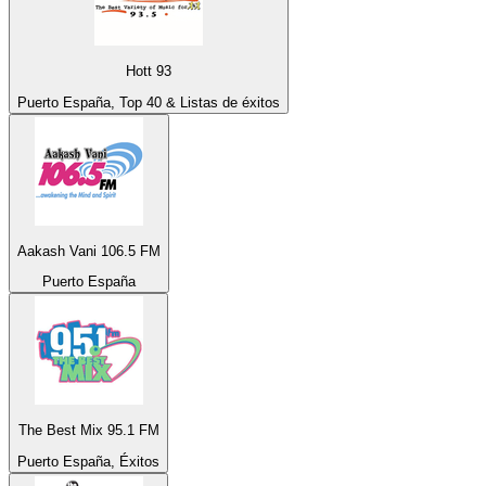
Hott 93
Puerto España, Top 40 & Listas de éxitos
Aakash Vani 106.5 FM
Puerto España
The Best Mix 95.1 FM
Puerto España, Éxitos