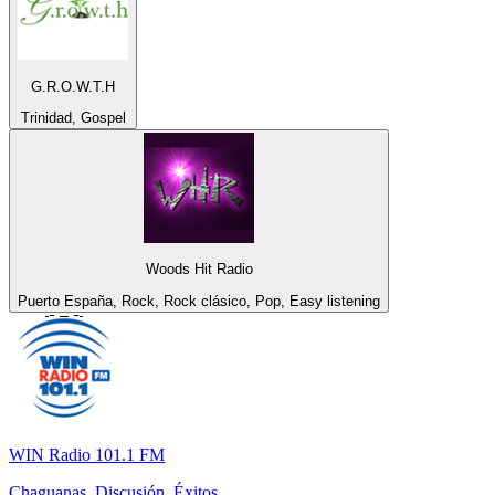
G.R.O.W.T.H
Trinidad, Gospel
Woods Hit Radio
Puerto España, Rock, Rock clásico, Pop, Easy listening
WIN Radio 101.1 FM
Chaguanas, Discusión, Éxitos