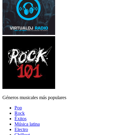
Géneros musicales más populares
Pop
Rock
Éxitos
Música latina
Electro
Chillout