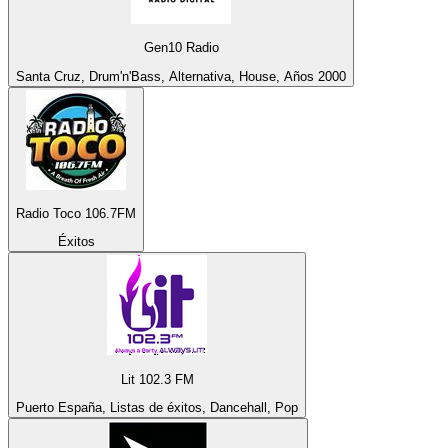
Gen10 Radio
Santa Cruz, Drum'n'Bass, Alternativa, House, Años 2000
Radio Toco 106.7FM
Éxitos
Lit 102.3 FM
Puerto España, Listas de éxitos, Dancehall, Pop