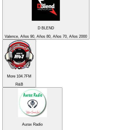
D BLEND
Valence, Años 90, Años 80, Años 70, Años 2000
More 104.7FM
R&B
Aurax Radio