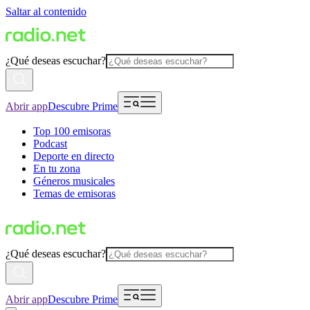
Saltar al contenido
¿Qué deseas escuchar?
Abrir app
Descubre Prime
Top 100 emisoras
Podcast
Deporte en directo
En tu zona
Géneros musicales
Temas de emisoras
¿Qué deseas escuchar?
Abrir app
Descubre Prime