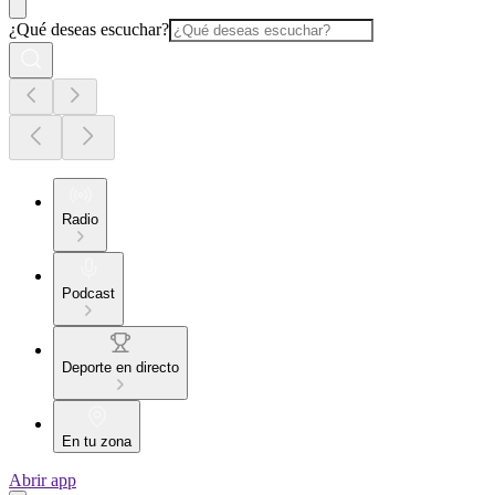
¿Qué deseas escuchar?
Radio
Podcast
Deporte en directo
En tu zona
Abrir app