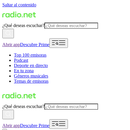
Saltar al contenido
¿Qué deseas escuchar?
Abrir app
Descubre Prime
Top 100 emisoras
Podcast
Deporte en directo
En tu zona
Géneros musicales
Temas de emisoras
¿Qué deseas escuchar?
Abrir app
Descubre Prime