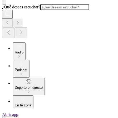
¿Qué deseas escuchar?
Radio
Podcast
Deporte en directo
En tu zona
Abrir app