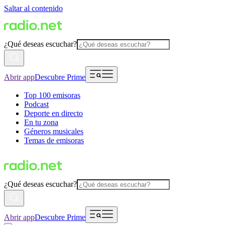
Saltar al contenido
¿Qué deseas escuchar?
Abrir app
Descubre Prime
Top 100 emisoras
Podcast
Deporte en directo
En tu zona
Géneros musicales
Temas de emisoras
¿Qué deseas escuchar?
Abrir app
Descubre Prime