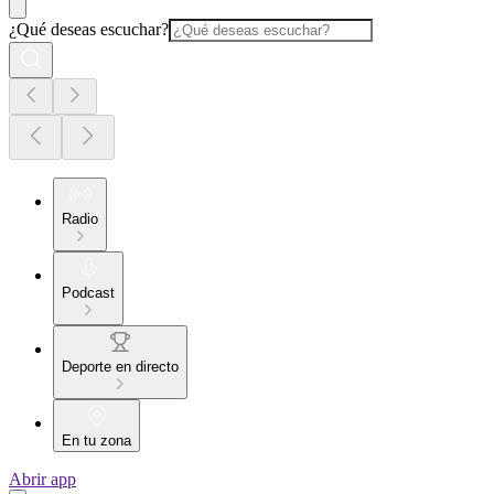
¿Qué deseas escuchar?
Radio
Podcast
Deporte en directo
En tu zona
Abrir app