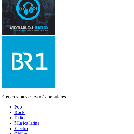
Géneros musicales más populares
Pop
Rock
Éxitos
Música latina
Electro
Chillout