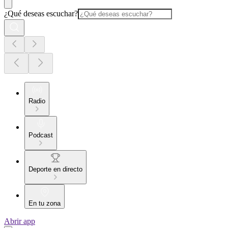
¿Qué deseas escuchar?
Radio
Podcast
Deporte en directo
En tu zona
Abrir app