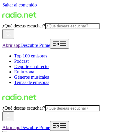
Saltar al contenido
¿Qué deseas escuchar?
Abrir app
Descubre Prime
Top 100 emisoras
Podcast
Deporte en directo
En tu zona
Géneros musicales
Temas de emisoras
¿Qué deseas escuchar?
Abrir app
Descubre Prime