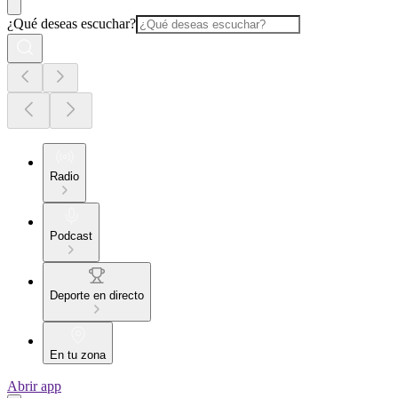
¿Qué deseas escuchar?
Radio
Podcast
Deporte en directo
En tu zona
Abrir app