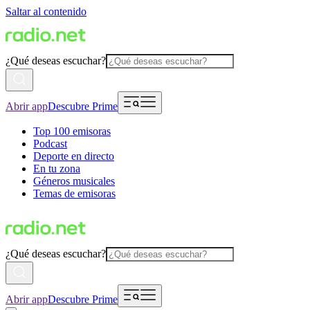
Saltar al contenido
¿Qué deseas escuchar?
Abrir app
Descubre Prime
Top 100 emisoras
Podcast
Deporte en directo
En tu zona
Géneros musicales
Temas de emisoras
¿Qué deseas escuchar?
Abrir app
Descubre Prime