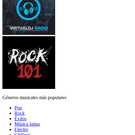
Géneros musicales más populares
Pop
Rock
Éxitos
Música latina
Electro
Chillout