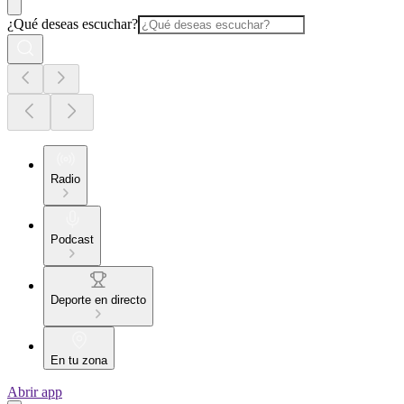
¿Qué deseas escuchar?
Radio
Podcast
Deporte en directo
En tu zona
Abrir app