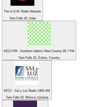
The A.O.W. Radio Network
Twin Falls ID, Indie
KEZJ-FM - Southern Idaho's New Country 95.7 FM
Twin Falls ID, Éxitos, Country
KEZJ - Sal y Luz Radio 1450 AM
Twin Falls ID, Música cristiana