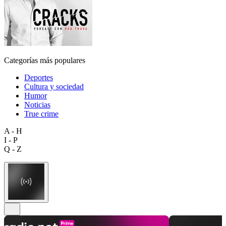
Categorías más populares
Deportes
Cultura y sociedad
Humor
Noticias
True crime
A - H
I - P
Q - Z