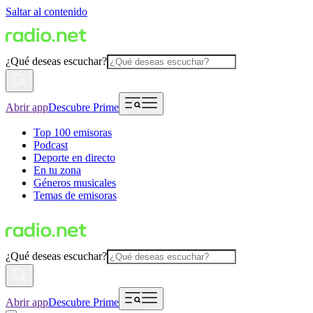
Saltar al contenido
¿Qué deseas escuchar?
Abrir app
Descubre Prime
Top 100 emisoras
Podcast
Deporte en directo
En tu zona
Géneros musicales
Temas de emisoras
¿Qué deseas escuchar?
Abrir app
Descubre Prime