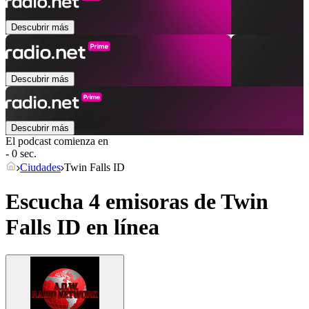
Descubrir más
Descubrir más
Descubrir más
El podcast comienza en
- 0 sec.
Ciudades
Twin Falls ID
Escucha 4 emisoras de
Twin
Falls ID
en línea