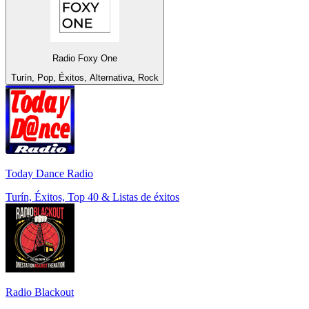
Radio Foxy One
Turín, Pop, Éxitos, Alternativa, Rock
Today Dance Radio
Turín, Éxitos, Top 40 & Listas de éxitos
Radio Blackout