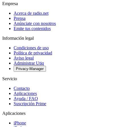
Empresa
Acerca de radio.net
Prensa
Anúnciate con nosotros
Emite tus contenidos
Información legal
Condiciones de uso
Política de privacidad
Aviso legal
Administrar Utiq
Privacy-Manager
Servicio
Contacto
Aplicaciones
Ayuda / FAQ
Suscripción Prime
Aplicaciones
iPhone