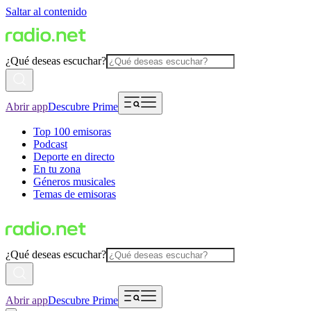
Saltar al contenido
¿Qué deseas escuchar?
Abrir app
Descubre Prime
Top 100 emisoras
Podcast
Deporte en directo
En tu zona
Géneros musicales
Temas de emisoras
¿Qué deseas escuchar?
Abrir app
Descubre Prime