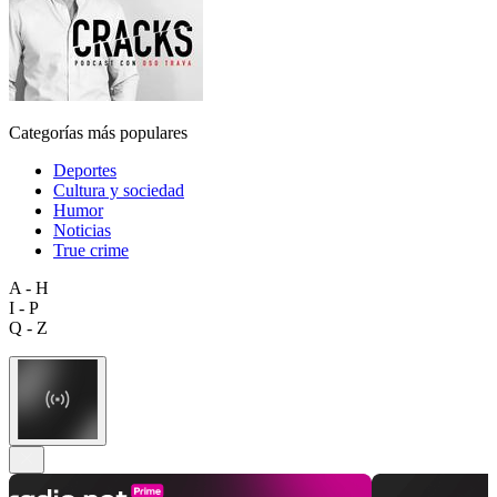
Categorías más populares
Deportes
Cultura y sociedad
Humor
Noticias
True crime
A - H
I - P
Q - Z