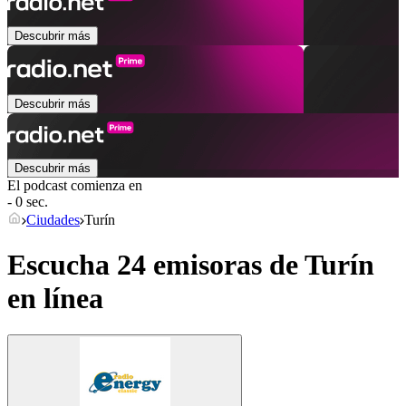
Descubrir más
Descubrir más
Descubrir más
El podcast comienza en
- 0 sec.
Ciudades
Turín
Escucha 24 emisoras de
Turín
en línea