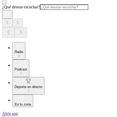
¿Qué deseas escuchar?
Radio
Podcast
Deporte en directo
En tu zona
Abrir app