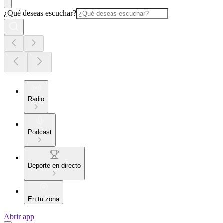
¿Qué deseas escuchar?
Radio
Podcast
Deporte en directo
En tu zona
Abrir app