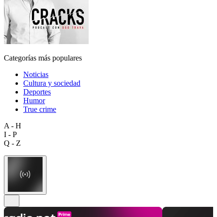
Categorías más populares
Noticias
Cultura y sociedad
Deportes
Humor
True crime
A - H
I - P
Q - Z