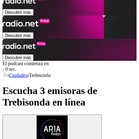
Descubrir más
Descubrir más
Descubrir más
El podcast comienza en
- 0 sec.
Ciudades
Trebisonda
Escucha 3 emisoras de
Trebisonda
en línea