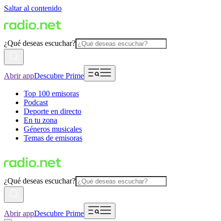
Saltar al contenido
¿Qué deseas escuchar?
Abrir app
Descubre Prime
Top 100 emisoras
Podcast
Deporte en directo
En tu zona
Géneros musicales
Temas de emisoras
¿Qué deseas escuchar?
Abrir app
Descubre Prime