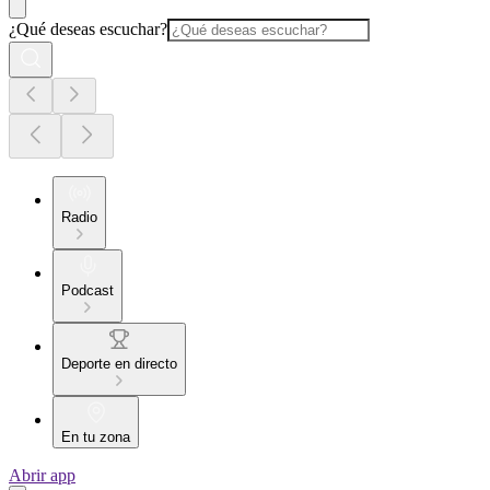
¿Qué deseas escuchar?
Radio
Podcast
Deporte en directo
En tu zona
Abrir app