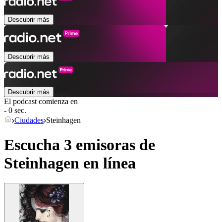
Descubrir más
Descubrir más
Descubrir más
El podcast comienza en
- 0 sec.
Ciudades
Steinhagen
Escucha 3 emisoras de
Steinhagen
en línea