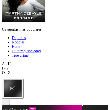
Categorías más populares
Deportes
Noticias
Humor
Cultura y sociedad
True crime
A - H
I - P
Q - Z