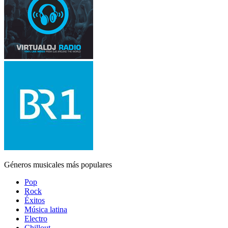
Géneros musicales más populares
Pop
Rock
Éxitos
Música latina
Electro
Chillout