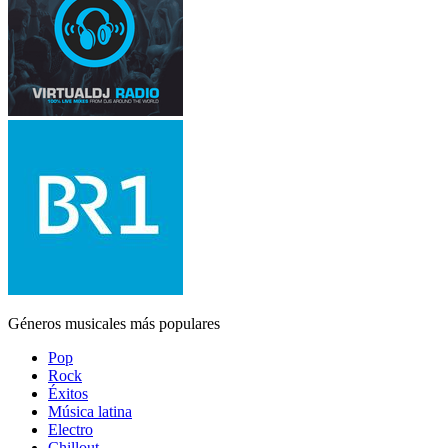
Géneros musicales más populares
Pop
Rock
Éxitos
Música latina
Electro
Chillout