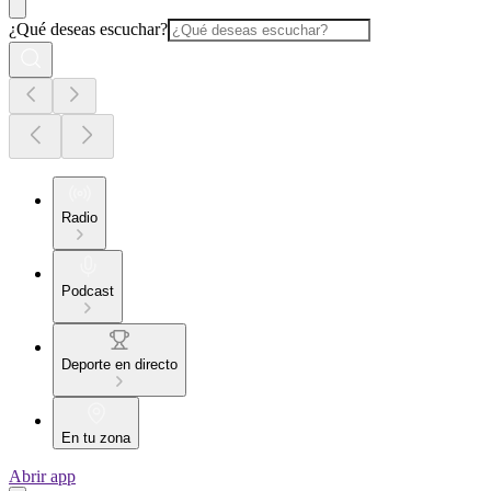
¿Qué deseas escuchar?
Radio
Podcast
Deporte en directo
En tu zona
Abrir app