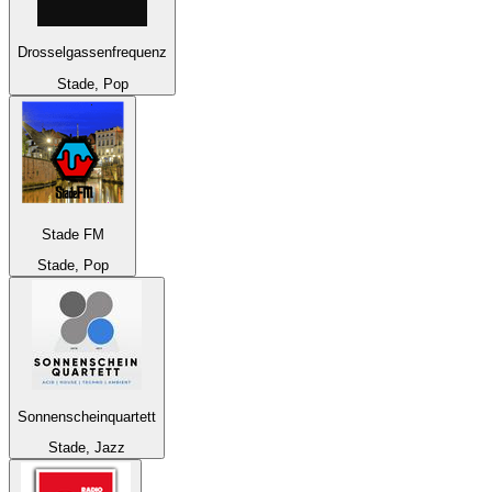
Drosselgassenfrequenz
Stade, Pop
Stade FM
Stade, Pop
Sonnenscheinquartett
Stade, Jazz