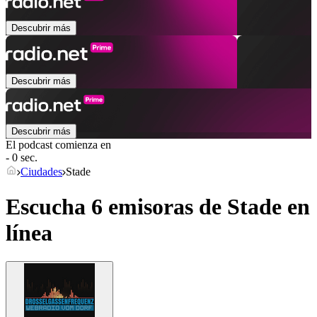
Descubrir más
Descubrir más
Descubrir más
El podcast comienza en
- 0 sec.
Ciudades
Stade
Escucha 6 emisoras de
Stade
en
línea