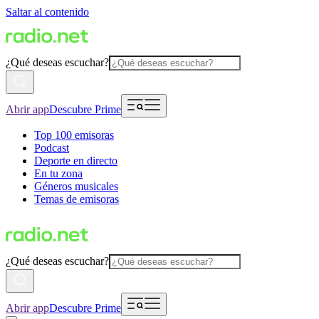
Saltar al contenido
¿Qué deseas escuchar?
Abrir app
Descubre Prime
Top 100 emisoras
Podcast
Deporte en directo
En tu zona
Géneros musicales
Temas de emisoras
¿Qué deseas escuchar?
Abrir app
Descubre Prime