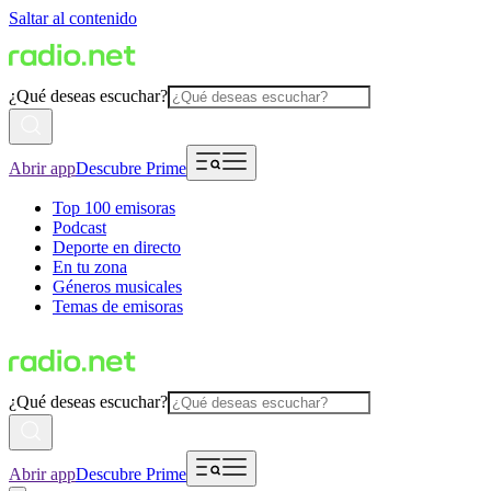
Saltar al contenido
¿Qué deseas escuchar?
Abrir app
Descubre Prime
Top 100 emisoras
Podcast
Deporte en directo
En tu zona
Géneros musicales
Temas de emisoras
¿Qué deseas escuchar?
Abrir app
Descubre Prime