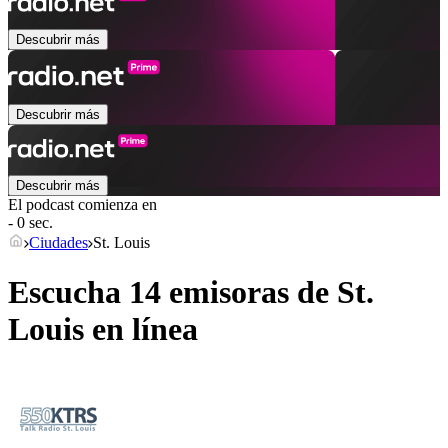
Descubrir más
Descubrir más
Descubrir más
El podcast comienza en
- 0 sec.
Ciudades
St. Louis
Escucha 14 emisoras de
St.
Louis
en línea