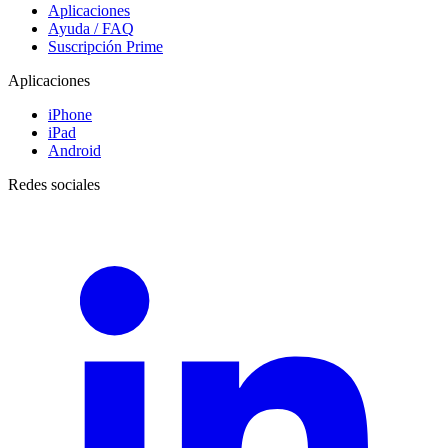
Aplicaciones
Ayuda / FAQ
Suscripción Prime
Aplicaciones
iPhone
iPad
Android
Redes sociales