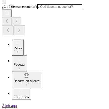
¿Qué deseas escuchar?
Radio
Podcast
Deporte en directo
En tu zona
Abrir app