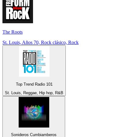
The Roots
St. Louis, Años 70, Rock clásico, Rock
Top Trend Radio 101
St. Louis, Reggae, Hip hop, R&B
Sonideros Cumbiamberos