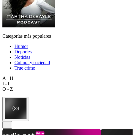
Categorías más populares
Humor
Deportes
Noticias
Cultura y sociedad
True crime
A - H
I - P
Q - Z