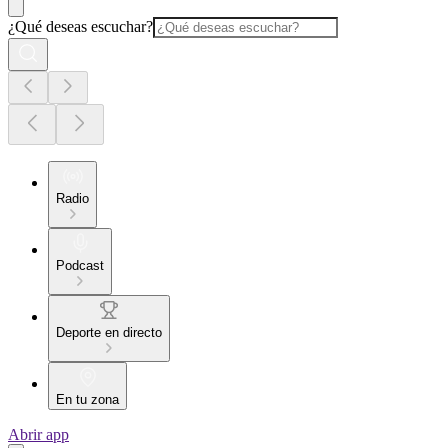
¿Qué deseas escuchar?
Radio
Podcast
Deporte en directo
En tu zona
Abrir app