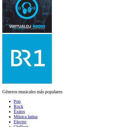
Géneros musicales más populares
Pop
Rock
Éxitos
Música latina
Electro
Chillout