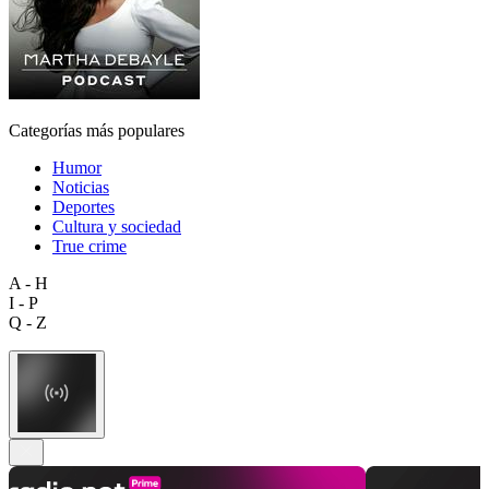
Categorías más populares
Humor
Noticias
Deportes
Cultura y sociedad
True crime
A - H
I - P
Q - Z