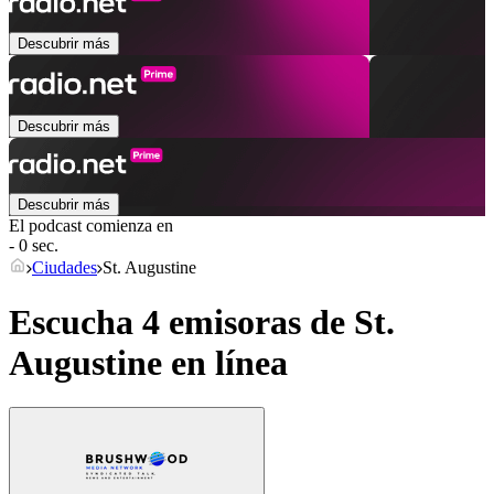
Descubrir más
Descubrir más
Descubrir más
El podcast comienza en
- 0 sec.
Ciudades
St. Augustine
Escucha 4 emisoras de
St.
Augustine
en línea