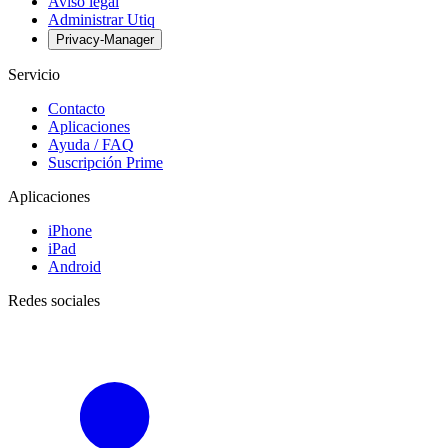
Aviso legal
Administrar Utiq
Privacy-Manager
Servicio
Contacto
Aplicaciones
Ayuda / FAQ
Suscripción Prime
Aplicaciones
iPhone
iPad
Android
Redes sociales