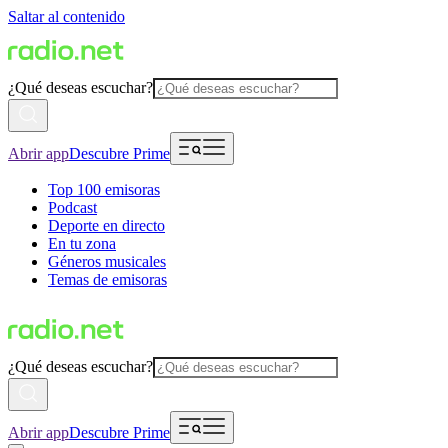
Saltar al contenido
¿Qué deseas escuchar?
Abrir app
Descubre Prime
Top 100 emisoras
Podcast
Deporte en directo
En tu zona
Géneros musicales
Temas de emisoras
¿Qué deseas escuchar?
Abrir app
Descubre Prime