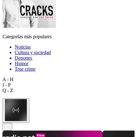
Categorías más populares
Noticias
Cultura y sociedad
Deportes
Humor
True crime
A - H
I - P
Q - Z