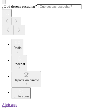
¿Qué deseas escuchar?
Radio
Podcast
Deporte en directo
En tu zona
Abrir app