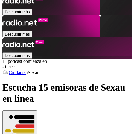
Descubrir más
Descubrir más
Descubrir más
El podcast comienza en
- 0 sec.
Ciudades
Sexau
Escucha 15 emisoras de
Sexau
en línea