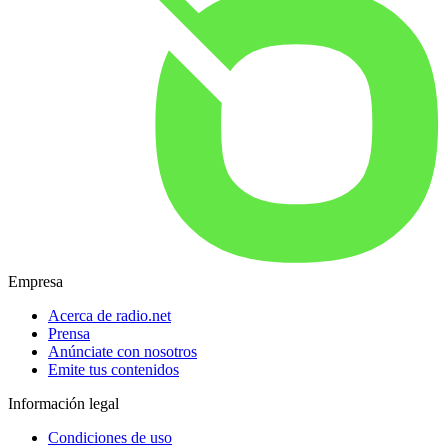
Empresa
Acerca de radio.net
Prensa
Anúnciate con nosotros
Emite tus contenidos
Información legal
Condiciones de uso