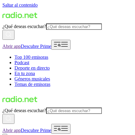
Saltar al contenido
¿Qué deseas escuchar?
Abrir app
Descubre Prime
Top 100 emisoras
Podcast
Deporte en directo
En tu zona
Géneros musicales
Temas de emisoras
¿Qué deseas escuchar?
Abrir app
Descubre Prime