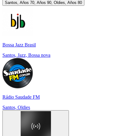
Santos, Años 70, Años 90, Oldies, Años 80
Bossa Jazz Brasil
Santos, Jazz, Bossa nova
Rádio Saudade FM
Santos, Oldies