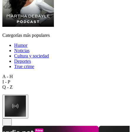
Categorías más populares
Humor
Noticias
Cultura y sociedad
Deportes
True crime
A - H
I - P
Q - Z