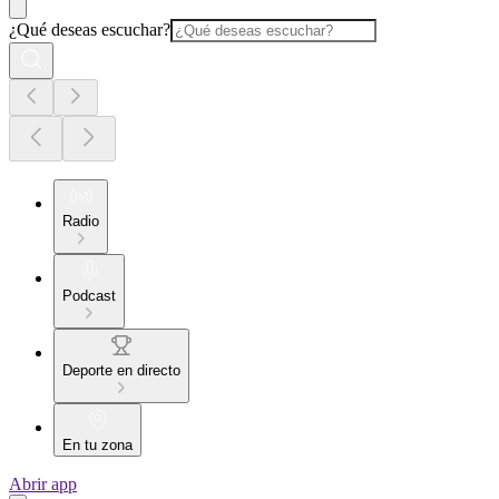
¿Qué deseas escuchar?
Radio
Podcast
Deporte en directo
En tu zona
Abrir app