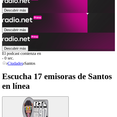
Descubrir más
Descubrir más
Descubrir más
El podcast comienza en
- 0 sec.
Ciudades
Santos
Escucha 17 emisoras de
Santos
en línea