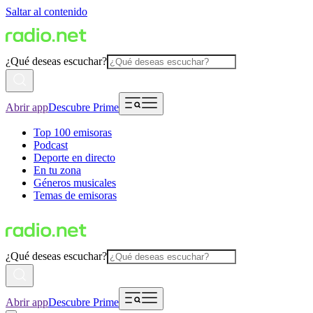
Saltar al contenido
¿Qué deseas escuchar?
Abrir app
Descubre Prime
Top 100 emisoras
Podcast
Deporte en directo
En tu zona
Géneros musicales
Temas de emisoras
¿Qué deseas escuchar?
Abrir app
Descubre Prime