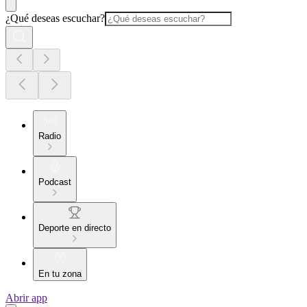
¿Qué deseas escuchar?
Radio
Podcast
Deporte en directo
En tu zona
Abrir app