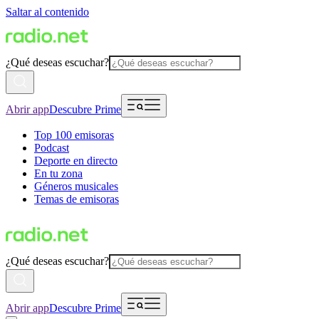
Saltar al contenido
¿Qué deseas escuchar?
Abrir app
Descubre Prime
Top 100 emisoras
Podcast
Deporte en directo
En tu zona
Géneros musicales
Temas de emisoras
¿Qué deseas escuchar?
Abrir app
Descubre Prime