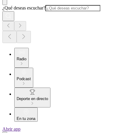
¿Qué deseas escuchar?
Radio
Podcast
Deporte en directo
En tu zona
Abrir app