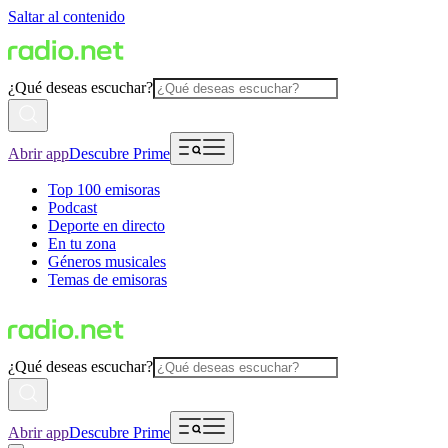
Saltar al contenido
¿Qué deseas escuchar?
Abrir app
Descubre Prime
Top 100 emisoras
Podcast
Deporte en directo
En tu zona
Géneros musicales
Temas de emisoras
¿Qué deseas escuchar?
Abrir app
Descubre Prime