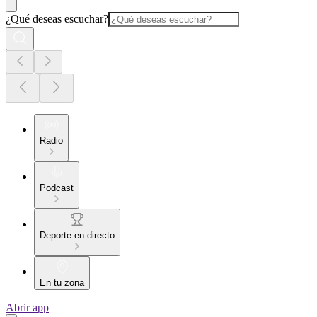
¿Qué deseas escuchar?
Radio
Podcast
Deporte en directo
En tu zona
Abrir app