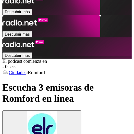
Descubrir más
Descubrir más
Descubrir más
El podcast comienza en
- 0 sec.
Ciudades
Romford
Escucha 3 emisoras de
Romford
en línea