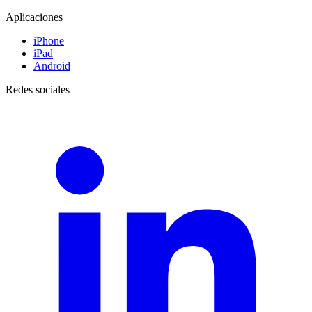
Aplicaciones
iPhone
iPad
Android
Redes sociales