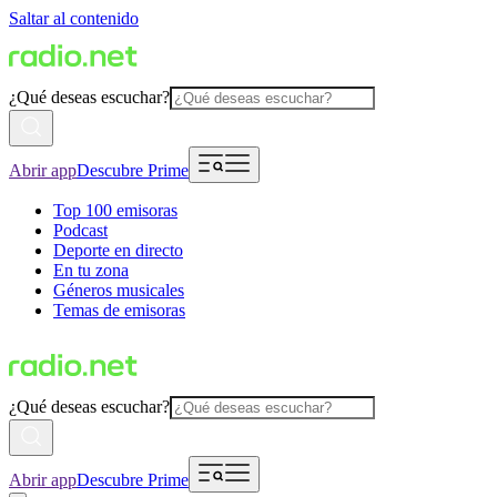
Saltar al contenido
¿Qué deseas escuchar?
Abrir app
Descubre Prime
Top 100 emisoras
Podcast
Deporte en directo
En tu zona
Géneros musicales
Temas de emisoras
¿Qué deseas escuchar?
Abrir app
Descubre Prime