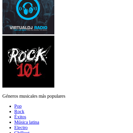
Géneros musicales más populares
Pop
Rock
Éxitos
Música latina
Electro
Chillout