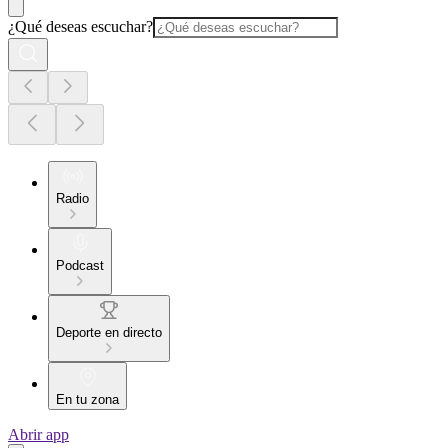
¿Qué deseas escuchar?
Radio
Podcast
Deporte en directo
En tu zona
Abrir app