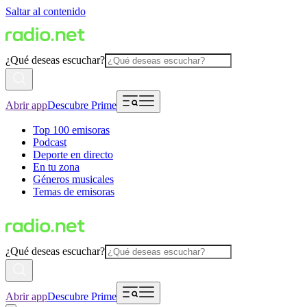
Saltar al contenido
¿Qué deseas escuchar?
Abrir app
Descubre Prime
Top 100 emisoras
Podcast
Deporte en directo
En tu zona
Géneros musicales
Temas de emisoras
¿Qué deseas escuchar?
Abrir app
Descubre Prime