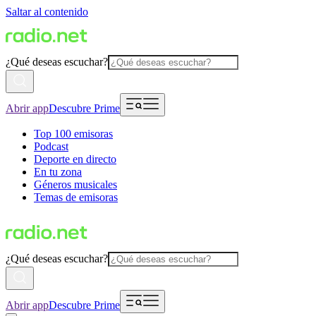
Saltar al contenido
¿Qué deseas escuchar?
Abrir app
Descubre Prime
Top 100 emisoras
Podcast
Deporte en directo
En tu zona
Géneros musicales
Temas de emisoras
¿Qué deseas escuchar?
Abrir app
Descubre Prime