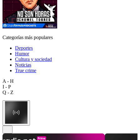
Categorías más populares
Deportes
Humor
Cultura y sociedad
Noticias
True crime
A - H
I - P
Q - Z