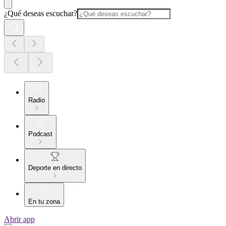
¿Qué deseas escuchar?
Radio
Podcast
Deporte en directo
En tu zona
Abrir app