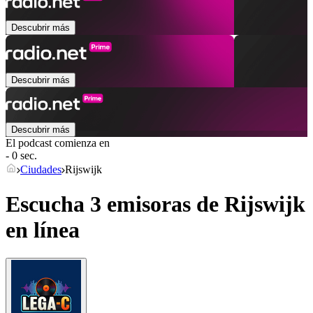
Descubrir más
Descubrir más
Descubrir más
El podcast comienza en
- 0 sec.
Ciudades
Rijswijk
Escucha 3 emisoras de
Rijswijk
en línea