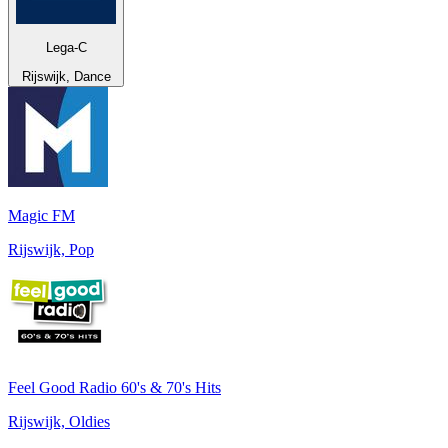
Lega-C
Rijswijk, Dance
Magic FM
Rijswijk, Pop
Feel Good Radio 60's & 70's Hits
Rijswijk, Oldies