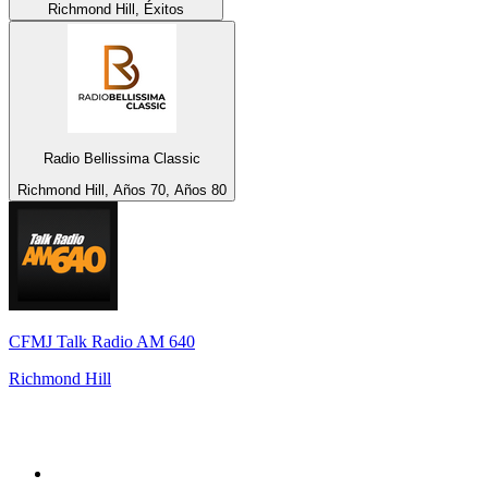
Richmond Hill, Éxitos
Radio Bellissima Classic
Richmond Hill, Años 70, Años 80
CFMJ Talk Radio AM 640
Richmond Hill
Top 100 en
radio.net
1
.
Hits FM 106.1