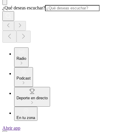
¿Qué deseas escuchar?
Radio
Podcast
Deporte en directo
En tu zona
Abrir app