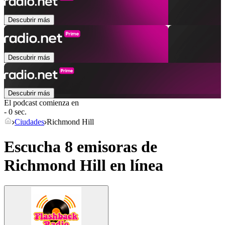
Descubrir más
Descubrir más
Descubrir más
El podcast comienza en
- 0 sec.
Ciudades
Richmond Hill
Escucha 8 emisoras de
Richmond Hill
en línea