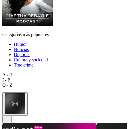
Categorías más populares
Humor
Noticias
Deportes
Cultura y sociedad
True crime
A - H
I - P
Q - Z