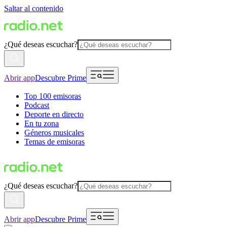
Saltar al contenido
¿Qué deseas escuchar?
Abrir app
Descubre Prime
Top 100 emisoras
Podcast
Deporte en directo
En tu zona
Géneros musicales
Temas de emisoras
¿Qué deseas escuchar?
Abrir app
Descubre Prime