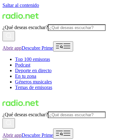
Saltar al contenido
¿Qué deseas escuchar?
Abrir app
Descubre Prime
Top 100 emisoras
Podcast
Deporte en directo
En tu zona
Géneros musicales
Temas de emisoras
¿Qué deseas escuchar?
Abrir app
Descubre Prime