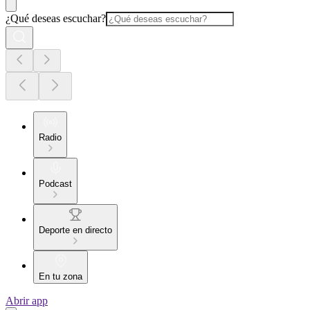
¿Qué deseas escuchar?
Radio
Podcast
Deporte en directo
En tu zona
Abrir app