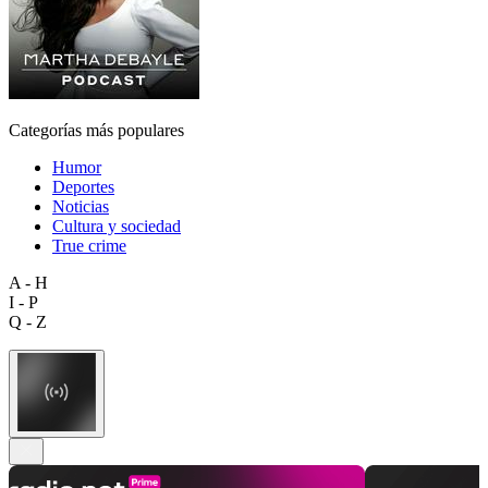
Categorías más populares
Humor
Deportes
Noticias
Cultura y sociedad
True crime
A - H
I - P
Q - Z