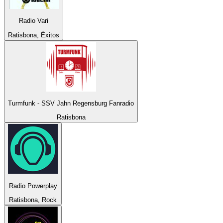
Radio Vari
Ratisbona, Éxitos
Turmfunk - SSV Jahn Regensburg Fanradio
Ratisbona
Radio Powerplay
Ratisbona, Rock