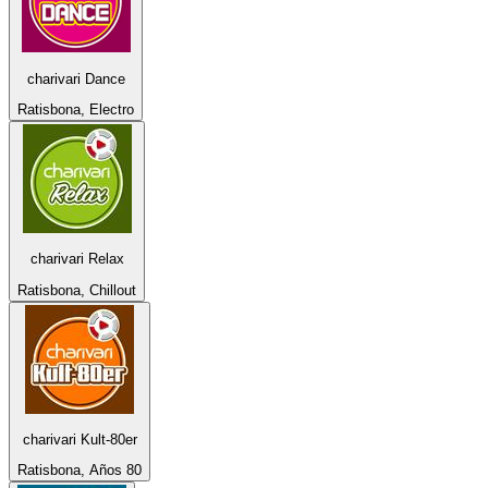
charivari Dance
Ratisbona, Electro
charivari Relax
Ratisbona, Chillout
charivari Kult-80er
Ratisbona, Años 80