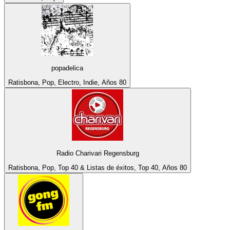
popadelica
Ratisbona, Pop, Electro, Indie, Años 80
Radio Charivari Regensburg
Ratisbona, Pop, Top 40 & Listas de éxitos, Top 40, Años 80