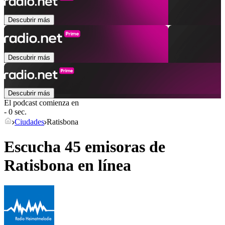
Descubrir más
Descubrir más
Descubrir más
El podcast comienza en
- 0 sec.
Ciudades
Ratisbona
Escucha 45 emisoras de
Ratisbona
en línea