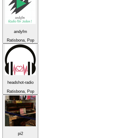
andyfm
Ratisbona, Pop
headshot-radio
Ratisbona, Pop
pi2