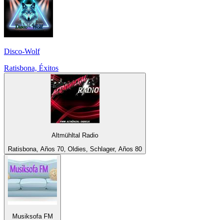
Disco-Wolf
Ratisbona, Éxitos
Altmühltal Radio
Ratisbona, Años 70, Oldies, Schlager, Años 80
Musiksofa FM