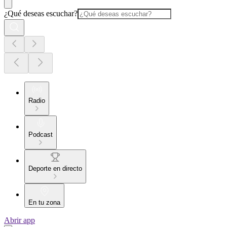
¿Qué deseas escuchar?
Radio
Podcast
Deporte en directo
En tu zona
Abrir app