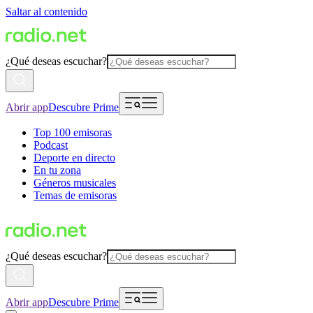
Saltar al contenido
¿Qué deseas escuchar?
Abrir app
Descubre Prime
Top 100 emisoras
Podcast
Deporte en directo
En tu zona
Géneros musicales
Temas de emisoras
¿Qué deseas escuchar?
Abrir app
Descubre Prime