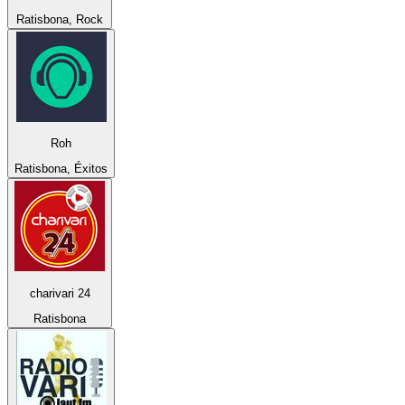
Ratisbona, Rock
Roh
Ratisbona, Éxitos
charivari 24
Ratisbona