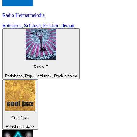
Radio Heimatmelodie
Ratisbona, Schlager, Folklore alemán
Radio_T
Ratisbona, Pop, Hard rock, Rock clásico
Cool Jazz
Ratisbona, Jazz