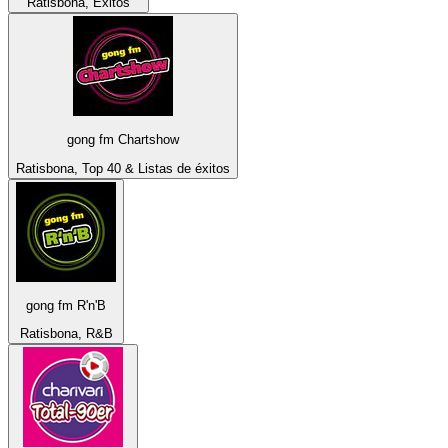
Ratisbona, Éxitos
gong fm Chartshow
Ratisbona, Top 40 & Listas de éxitos
gong fm R'n'B
Ratisbona, R&B