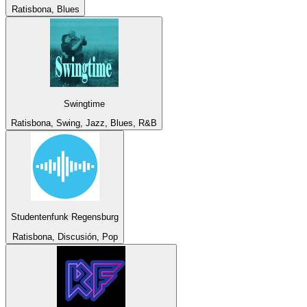
Ratisbona, Blues
Swingtime
Ratisbona, Swing, Jazz, Blues, R&B
Studentenfunk Regensburg
Ratisbona, Discusión, Pop