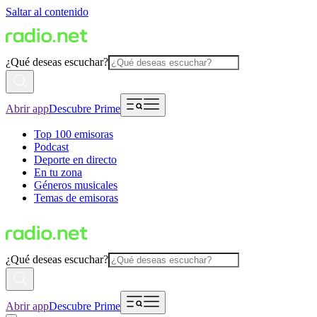
Saltar al contenido
¿Qué deseas escuchar?
Abrir app
Descubre Prime
Top 100 emisoras
Podcast
Deporte en directo
En tu zona
Géneros musicales
Temas de emisoras
¿Qué deseas escuchar?
Abrir app
Descubre Prime