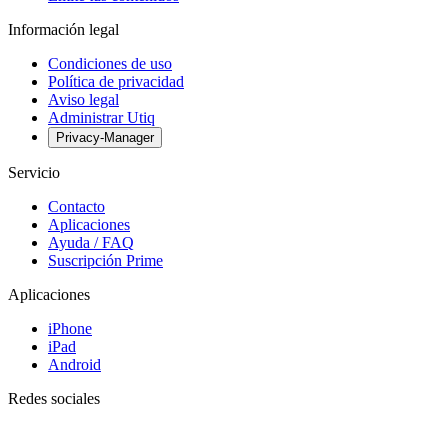
Información legal
Condiciones de uso
Política de privacidad
Aviso legal
Administrar Utiq
Privacy-Manager
Servicio
Contacto
Aplicaciones
Ayuda / FAQ
Suscripción Prime
Aplicaciones
iPhone
iPad
Android
Redes sociales