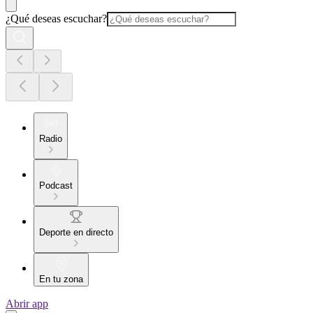
¿Qué deseas escuchar?
Radio
Podcast
Deporte en directo
En tu zona
Abrir app