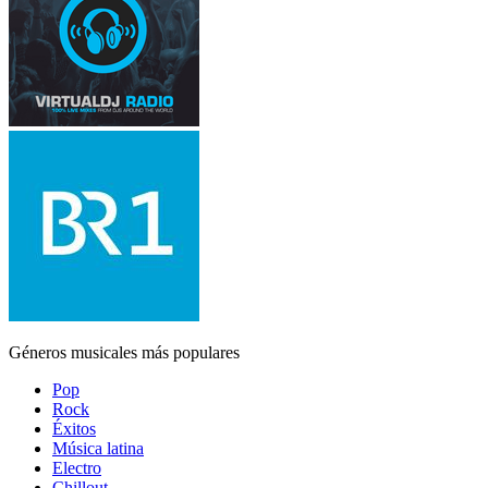
Géneros musicales más populares
Pop
Rock
Éxitos
Música latina
Electro
Chillout