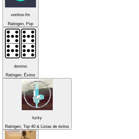
ventrox-fm
Ratingen, Pop
domino
Ratingen, Éxitos
lucky
Ratingen, Top 40 & Listas de éxitos