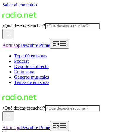
Saltar al contenido
¿Qué deseas escuchar?
Abrir app
Descubre Prime
Top 100 emisoras
Podcast
Deporte en directo
En tu zona
Géneros musicales
Temas de emisoras
¿Qué deseas escuchar?
Abrir app
Descubre Prime