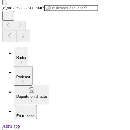
¿Qué deseas escuchar?
Radio
Podcast
Deporte en directo
En tu zona
Abrir app