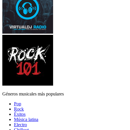
Géneros musicales más populares
Pop
Rock
Éxitos
Música latina
Electro
Chillout