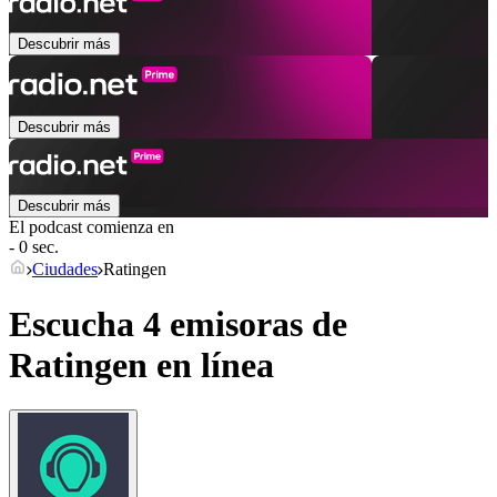
Descubrir más
Descubrir más
Descubrir más
El podcast comienza en
- 0 sec.
Ciudades
Ratingen
Escucha 4 emisoras de
Ratingen
en línea