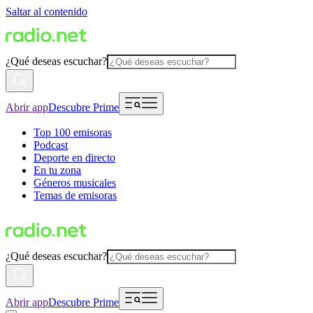
Saltar al contenido
¿Qué deseas escuchar?
Abrir app
Descubre Prime
Top 100 emisoras
Podcast
Deporte en directo
En tu zona
Géneros musicales
Temas de emisoras
¿Qué deseas escuchar?
Abrir app
Descubre Prime