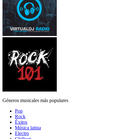
Géneros musicales más populares
Pop
Rock
Éxitos
Música latina
Electro
Chillout