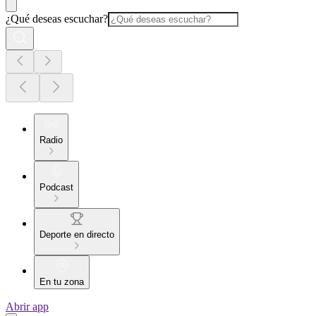
¿Qué deseas escuchar?
Radio
Podcast
Deporte en directo
En tu zona
Abrir app