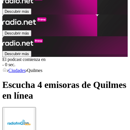
Descubrir más
Descubrir más
Descubrir más
El podcast comienza en
- 0 sec.
Ciudades
Quilmes
Escucha 4 emisoras de
Quilmes
en línea