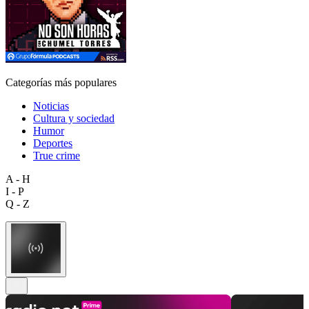
Categorías más populares
Noticias
Cultura y sociedad
Humor
Deportes
True crime
A - H
I - P
Q - Z